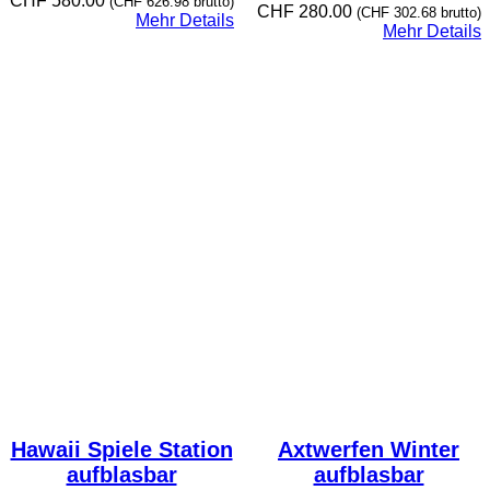
CHF
580.00
(
CHF
626.98
brutto)
CHF
280.00
(
CHF
302.68
brutto)
Mehr Details
Mehr Details
Hawaii Spiele Station
Axtwerfen Winter
aufblasbar
aufblasbar