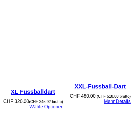
XXL-Fussball-Dart
XL Fussballdart
CHF
480.00
(
CHF
518.88
brutto)
CHF
320.00
Mehr Details
(
CHF
345.92
brutto)
Wähle Optionen