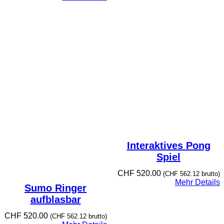
Interaktives Pong
Spiel
CHF
520.00
(
CHF
562.12
brutto)
Mehr Details
Sumo Ringer
aufblasbar
CHF
520.00
(
CHF
562.12
brutto)