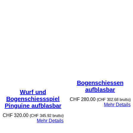
Bogenschiessen
aufblasbar
Wurf und
Bogenschiessspiel
CHF
280.00
(
CHF
302.68
brutto)
Mehr Details
Pinguine aufblasbar
CHF
320.00
(
CHF
345.92
brutto)
Mehr Details