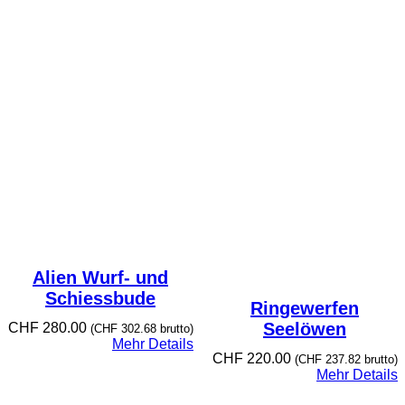
Alien Wurf- und
Schiessbude
Ringewerfen
Seelöwen
CHF
280.00
(
CHF
302.68
brutto)
Mehr Details
CHF
220.00
(
CHF
237.82
brutto)
Mehr Details