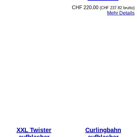
CHF
220.00
(
CHF
237.82
brutto)
Mehr Details
XXL Twister
Curlingbahn
aufblasbar
aufblasbar