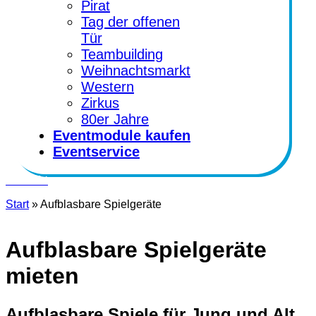
Pirat
Tag der offenen
Tür
Teambuilding
Weihnachtsmarkt
Western
Zirkus
80er Jahre
Eventmodule kaufen
Eventservice
Kontakt
Start
»
Aufblasbare Spielgeräte
Aufblasbare Spielgeräte
mieten
Aufblasbare Spiele für Jung und Alt