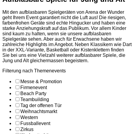
Mit den aufblasbaren Spielgeräten von Arena der Wunder
geht Ihrem Event garantiert nicht die Luft aus! Die riesigen,
farbenfrohen Geräte sind echte Hingucker und haben eine
starke Anziehungskraft auf das Publikum. Vor allem Kinder
sind kaum zu halten, wenn sie unsere aufblasbaren
Spielgeräte sehen. Aber auch für Erwachsene haben wir
zahlreiche Highlights im Angebot. Neben Klassikern wie Dart
in der XXL-Variante, Basketball oder Kistenklettern finden
Sie bei uns eine Vielzahl weiterer aufblasbarer Spiele, die
Jung und Alt gleichermassen begeistern.
Filterung nach Themenevents
Messe & Promotion
Firmenevent
Beach Party
Teambuilding
Tag der offenen Tür
Weihnachtsmarkt
Western
Fussballevent
Zirkus