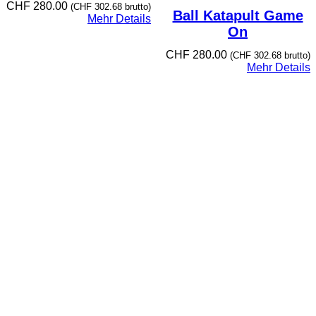
CHF
280.00
(
CHF
302.68
brutto)
Ball Katapult Game
Mehr Details
On
CHF
280.00
(
CHF
302.68
brutto)
Mehr Details