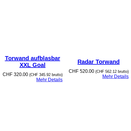
Torwand aufblasbar
Radar Torwand
XXL Goal
CHF
520.00
(
CHF
562.12
brutto)
CHF
320.00
(
CHF
345.92
brutto)
Mehr Details
Mehr Details