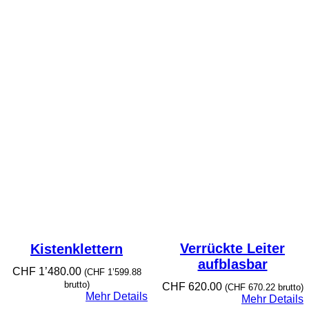
Verrückte Leiter
Kistenklettern
aufblasbar
CHF
1’480.00
(
CHF
1’599.88
brutto)
CHF
620.00
(
CHF
670.22
brutto)
Mehr Details
Mehr Details