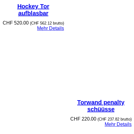
Hockey Tor
aufblasbar
CHF
520.00
(
CHF
562.12
brutto)
Mehr Details
Torwand penalty
schüüsse
CHF
220.00
(
CHF
237.82
brutto)
Mehr Details