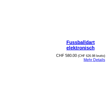
Fussballdart
elektronisch
CHF
580.00
(
CHF
626.98
brutto)
Mehr Details