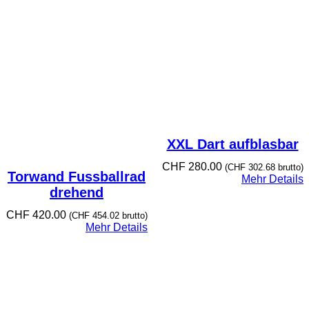
XXL Dart aufblasbar
CHF
280.00
(
CHF
302.68
brutto)
Torwand Fussballrad
Mehr Details
drehend
CHF
420.00
(
CHF
454.02
brutto)
Mehr Details