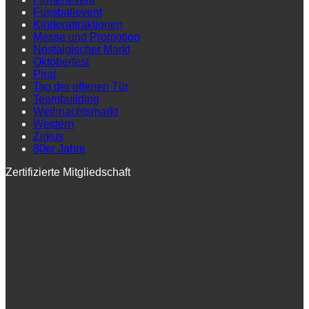
Fussballevent
Kinderattraktionen
Messe und Promotion
Nostalgischer Markt
Oktoberfest
Pirat
Tag der offenen Tür
Teambuilding
Weihnachtsmarkt
Western
Zirkus
80er Jahre
Zertifizierte Mitgliedschaft