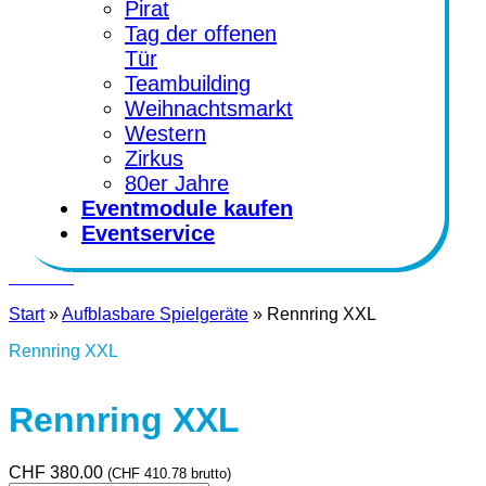
Pirat
Tag der offenen
Tür
Teambuilding
Weihnachtsmarkt
Western
Zirkus
80er Jahre
Eventmodule kaufen
Eventservice
Kontakt
Start
»
Aufblasbare Spielgeräte
»
Rennring XXL
Rennring XXL
Rennring XXL
CHF
380.00
(
CHF
410.78
brutto)