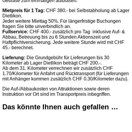
Gebläse zum einmaligen aufblasen.
Mietpreis für 1 Tag:
CHF 380.- bei Selbstabholung ab Lager
Dietlikon.
Jeder weitere Miettag 50%. Für längerfristige Buchungen
fragen Sie bitte unverbindlich an.
Fullservice:
CHF 400.- zusätzlich pro Tag inklusive Auf- &
Abbau, Betreuung bis zu 6 Stunden Aktionszeit und
Haftpflichtversicherung. Jede weitere Stunde wird mit CHF
45.- berechnet.
Lieferung:
Die Grundgebühr für Lieferungen bis 30
Kilometer ab Lager Dietlikon beträgt CHF 200.-.
Ab dem 31. Kilometer verrechnen wir zusätzlich CHF
1.70/Kilometer für Anfahrt und Rücktransport (für Lieferungen
mit Anhänger kommen zusätzlich CHF 0.30/Kilometer dazu).
Die Auf-/Abbaukosten von Attraktionen sowie deren
Instruktion vor Ort sind im Transportpreis inbegriffen.
Das könnte Ihnen auch gefallen …