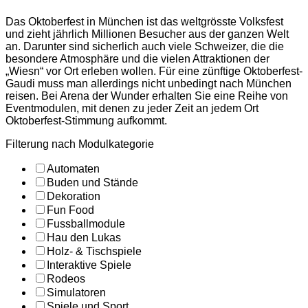
Das Oktoberfest in München ist das weltgrösste Volksfest
und zieht jährlich Millionen Besucher aus der ganzen Welt
an. Darunter sind sicherlich auch viele Schweizer, die die
besondere Atmosphäre und die vielen Attraktionen der
„Wiesn“ vor Ort erleben wollen. Für eine zünftige Oktoberfest-
Gaudi muss man allerdings nicht unbedingt nach München
reisen. Bei Arena der Wunder erhalten Sie eine Reihe von
Eventmodulen, mit denen zu jeder Zeit an jedem Ort
Oktoberfest-Stimmung aufkommt.
Filterung nach Modulkategorie
Automaten
Buden und Stände
Dekoration
Fun Food
Fussballmodule
Hau den Lukas
Holz- & Tischspiele
Interaktive Spiele
Rodeos
Simulatoren
Spiele und Sport