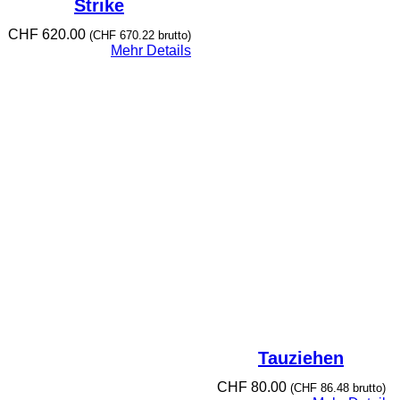
Strike
CHF
620.00
(
CHF
670.22
brutto)
Mehr Details
Tauziehen
CHF
80.00
(
CHF
86.48
brutto)