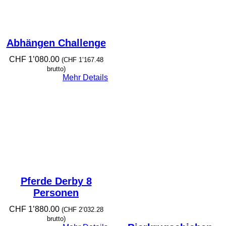
Abhängen Challenge
CHF
1’080.00
(
CHF
1’167.48
brutto)
Mehr Details
Pferde Derby 8
Personen
CHF
1’880.00
(
CHF
2’032.28
brutto)