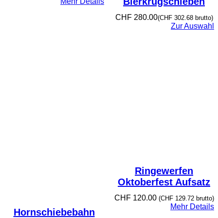
Bierkrugschieben
Mehr Details
CHF
280.00
(
CHF
302.68
brutto)
Zur Auswahl
Ringewerfen
Oktoberfest Aufsatz
CHF
120.00
(
CHF
129.72
brutto)
Mehr Details
Hornschiebebahn