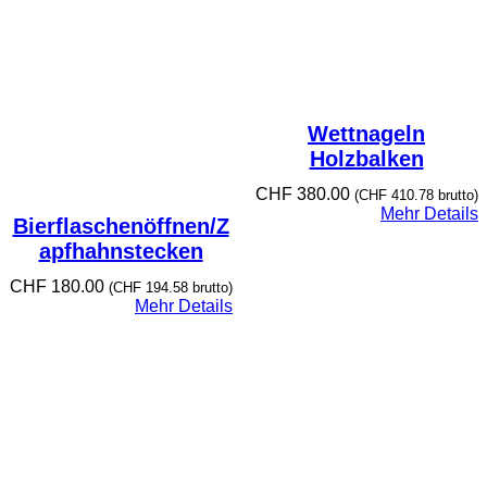
Wettnageln
Holzbalken
CHF
380.00
(
CHF
410.78
brutto)
Mehr Details
Bierflaschenöffnen/Z
apfhahnstecken
CHF
180.00
(
CHF
194.58
brutto)
Mehr Details