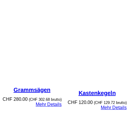
Grammsägen
Kastenkegeln
CHF
280.00
(
CHF
302.68
brutto)
CHF
120.00
(
CHF
129.72
brutto)
Mehr Details
Mehr Details