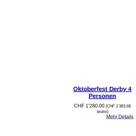
Oktoberfest Derby 4
Personen
CHF
1’280.00
(
CHF
1’383.68
brutto)
Mehr Details