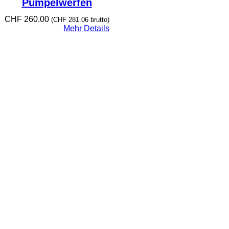
Pümpelwerfen
CHF
260.00
(
CHF
281.06
brutto)
Mehr Details