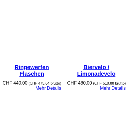
Ringewerfen
Biervelo /
Flaschen
Limonadevelo
CHF
440.00
CHF
480.00
(
CHF
475.64
brutto)
(
CHF
518.88
brutto)
Mehr Details
Mehr Details