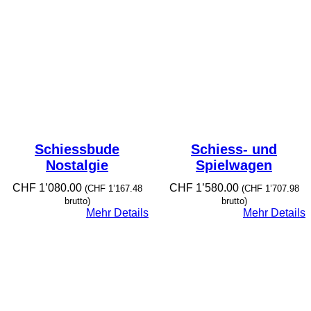
Schiessbude
Schiess- und
Nostalgie
Spielwagen
CHF
1’080.00
CHF
1’580.00
(
CHF
1’167.48
(
CHF
1’707.98
brutto)
brutto)
Mehr Details
Mehr Details