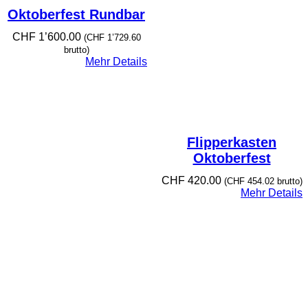
Oktoberfest Rundbar
CHF
1’600.00
(
CHF
1’729.60
brutto)
Mehr Details
Flipperkasten
Oktoberfest
CHF
420.00
(
CHF
454.02
brutto)
Mehr Details