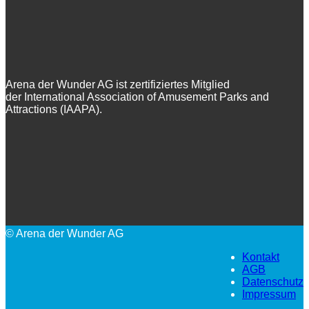
Arena der Wunder AG ist zertifiziertes Mitglied
der International Association of Amusement Parks and
Attractions (IAAPA).
© Arena der Wunder AG
Kontakt
AGB
Datenschutz
Impressum