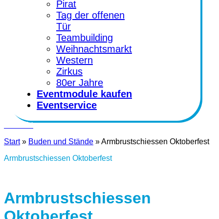
Pirat
Tag der offenen
Tür
Teambuilding
Weihnachtsmarkt
Western
Zirkus
80er Jahre
Eventmodule kaufen
Eventservice
Kontakt
Start
»
Buden und Stände
»
Armbrustschiessen Oktoberfest
Armbrustschiessen Oktoberfest
Armbrustschiessen
Oktoberfest