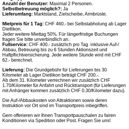
Anzahl der Benutzer:
Maximal 2 Personen.
Selbstbetreuung möglich?:
Ja
Lieferumfang:
Marktstand, Zielscheibe, Armbrüste.
Mietpreis für 1 Tag:
CHF 460.- bei Selbstabholung ab Lager
Dietlikon.
Jeder weitere Miettag 50%. Für längerfristige Buchungen
fragen Sie bitte unverbindlich an.
Fullservice:
CHF 400.- zusätzlich pro Tag inklusive Auf-/
Abbau, Betreuung bis zu 6 Stunden Aktionszeit und
Haftpflichtversicherung. Jede weitere Stunde wird mit CHF
62.- berechnet.
Lieferung:
Die Grundgebühr für Lieferungen bis 30
Kilometer ab Lager Dietlikon beträgt CHF 200.-.
Ab dem 31. Kilometer verrechnen wir zusätzlich CHF
1.70/Kilometer für Anfahrt und Rücktransport (für Lieferungen
mit Anhänger kommen zusätzlich CHF 0.30/Kilometer dazu).
Die Auf-/Abbaukosten von Attraktionen sowie deren
Instruktion vor Ort sind im Transportpreis inbegriffen.
Gern offerieren wir Ihnen Transportpauschalen zu fairen
Konditionen via Spedition oder Post. Fragen Sie uns!