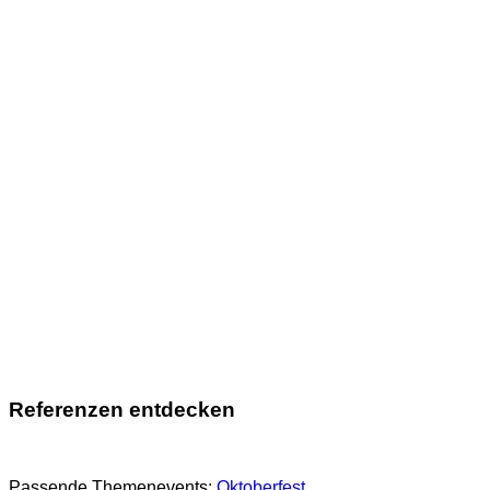
Referenzen entdecken
Passende Themenevents:
Oktoberfest