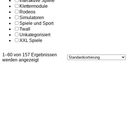
Interaktive Spiele
Klettermodule
Rodeos
Simulatoren
Spiele und Sport
Twall
Unkategorisiert
XXL Spiele
1–60 von 157 Ergebnissen
werden angezeigt