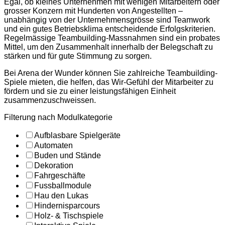
Egal, ob kleines Unternehmen mit wenigen Mitarbeitern oder
grosser Konzern mit Hunderten von Angestellten –
unabhängig von der Unternehmensgrösse sind Teamwork
und ein gutes Betriebsklima entscheidende Erfolgskriterien.
Regelmässige Teambuilding-Massnahmen sind ein probates
Mittel, um den Zusammenhalt innerhalb der Belegschaft zu
stärken und für gute Stimmung zu sorgen.
Bei Arena der Wunder können Sie zahlreiche Teambuilding-
Spiele mieten, die helfen, das Wir-Gefühl der Mitarbeiter zu
fördern und sie zu einer leistungsfähigen Einheit
zusammenzuschweissen.
Filterung nach Modulkategorie
Aufblasbare Spielgeräte
Automaten
Buden und Stände
Dekoration
Fahrgeschäfte
Fussballmodule
Hau den Lukas
Hindernisparcours
Holz- & Tischspiele