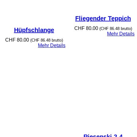
Fliegender Teppich
CHF
80.00
(
CHF
86.48
brutto)
Hüpfschlange
Mehr Details
CHF
80.00
(
CHF
86.48
brutto)
Mehr Details
Riesenski 2-4