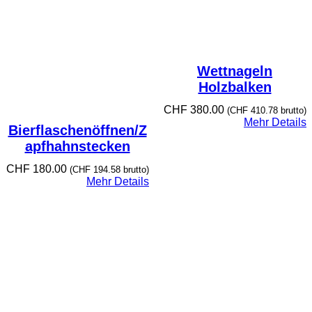
Wettnageln
Holzbalken
CHF
380.00
(
CHF
410.78
brutto)
Mehr Details
Bierflaschenöffnen/Z
apfhahnstecken
CHF
180.00
(
CHF
194.58
brutto)
Mehr Details