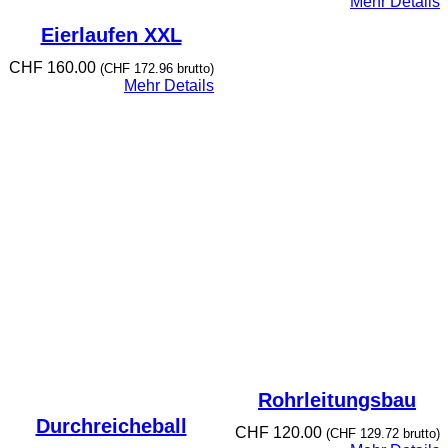
Mehr Details
Eierlaufen XXL
CHF
160.00
(
CHF
172.96
brutto)
Mehr Details
Rohrleitungsbau
Durchreicheball
CHF
120.00
(
CHF
129.72
brutto)