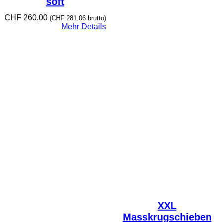
soft
CHF
260.00
(
CHF
281.06
brutto)
Mehr Details
XXL
Masskrugschieben