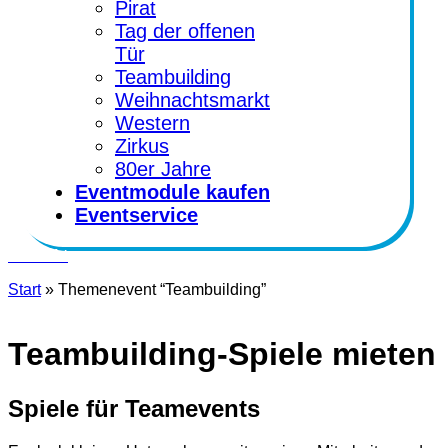
Pirat
Tag der offenen
Tür
Teambuilding
Weihnachtsmarkt
Western
Zirkus
80er Jahre
Eventmodule kaufen
Eventservice
Kontakt
Start
»
Themenevent “Teambuilding”
Teambuilding-Spiele mieten
Spiele für Teamevents