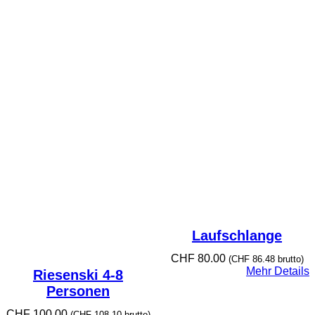
Laufschlange
CHF
80.00
(
CHF
86.48
brutto)
Mehr Details
Riesenski 4-8
Personen
CHF
100.00
(
CHF
108.10
brutto)