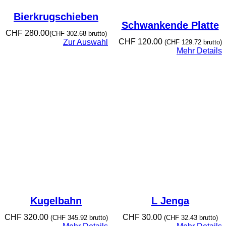
Bierkrugschieben
Schwankende Platte
CHF
280.00
(
CHF
302.68
brutto)
CHF
120.00
Zur Auswahl
(
CHF
129.72
brutto)
Mehr Details
Kugelbahn
L Jenga
CHF
320.00
CHF
30.00
(
CHF
345.92
brutto)
(
CHF
32.43
brutto)