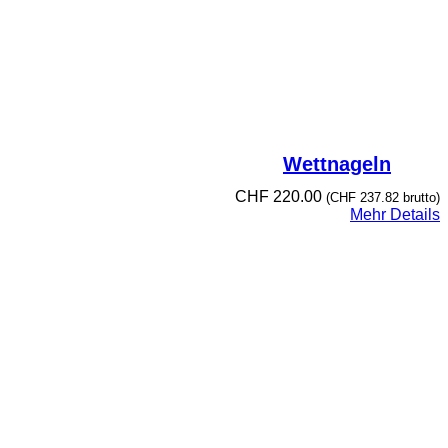
Wettnageln
CHF
220.00
(
CHF
237.82
brutto)
Mehr Details