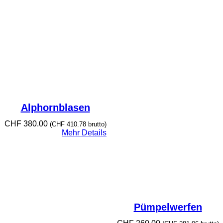
Alphornblasen
CHF
380.00
(
CHF
410.78
brutto)
Mehr Details
Pümpelwerfen