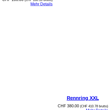
Mehr Details
Rennring XXL
CHF
380.00
(
CHF
410.78
brutto)