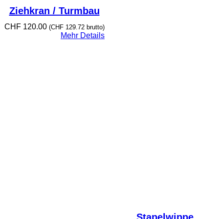
Ziehkran / Turmbau
CHF
120.00
(
CHF
129.72
brutto)
Mehr Details
Stapelwippe