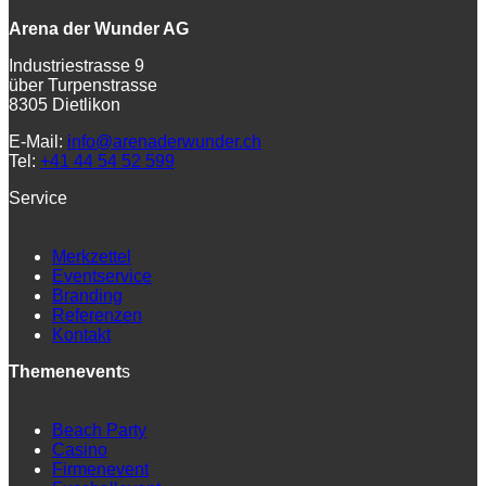
Arena der Wunder AG
Industriestrasse 9
über Turpenstrasse
8305 Dietlikon
E-Mail:
info@arenaderwunder.ch
Tel:
+41 44 54 52 599
Service
Merkzettel
Eventservice
Branding
Referenzen
Kontakt
Themenevent
s
Beach Party
Casino
Firmenevent