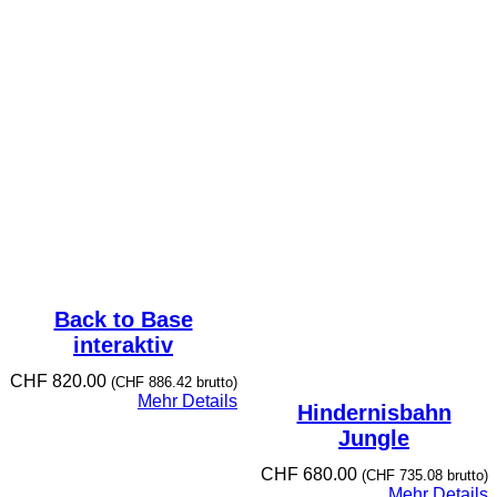
Back to Base
interaktiv
CHF
820.00
(
CHF
886.42
brutto)
Mehr Details
Hindernisbahn
Jungle
CHF
680.00
(
CHF
735.08
brutto)
Mehr Details