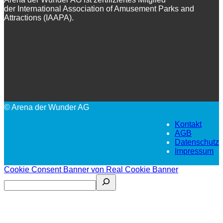
der International Association of Amusement Parks and
Attractions (IAAPA).
© Arena der Wunder AG
Kontakt
AGB
Datenschutz
Impressum
Cookie Consent Banner von Real Cookie Banner
Search