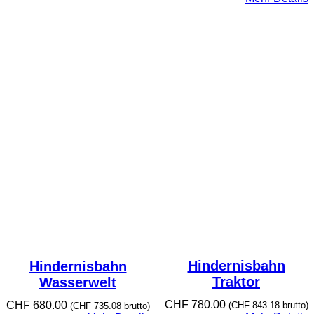
Hindernisbahn
Hindernisbahn
Traktor
Wasserwelt
CHF
780.00
CHF
680.00
(
CHF
843.18
brutto)
(
CHF
735.08
brutto)