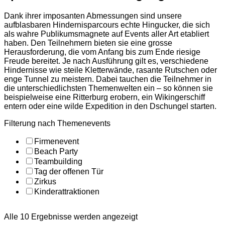
Dank ihrer imposanten Abmessungen sind unsere
aufblasbaren Hindernisparcours echte Hingucker, die sich
als wahre Publikumsmagnete auf Events aller Art etabliert
haben. Den Teilnehmern bieten sie eine grosse
Herausforderung, die vom Anfang bis zum Ende riesige
Freude bereitet. Je nach Ausführung gilt es, verschiedene
Hindernisse wie steile Kletterwände, rasante Rutschen oder
enge Tunnel zu meistern. Dabei tauchen die Teilnehmer in
die unterschiedlichsten Themenwelten ein – so können sie
beispielweise eine Ritterburg erobern, ein Wikingerschiff
entern oder eine wilde Expedition in den Dschungel starten.
Filterung nach Themenevents
Firmenevent
Beach Party
Teambuilding
Tag der offenen Tür
Zirkus
Kinderattraktionen
Alle 10 Ergebnisse werden angezeigt