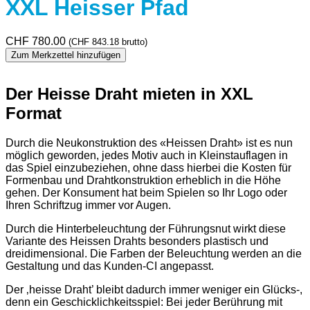
XXL Heisser Pfad
CHF
780.00
(
CHF
843.18
brutto)
Zum Merkzettel hinzufügen
Der Heisse Draht mieten in XXL
Format
Durch die Neukonstruktion des «Heissen Draht» ist es nun
möglich geworden, jedes Motiv auch in Kleinstauflagen in
das Spiel einzubeziehen, ohne dass hierbei die Kosten für
Formenbau und Drahtkonstruktion erheblich in die Höhe
gehen. Der Konsument hat beim Spielen so Ihr Logo oder
Ihren Schriftzug immer vor Augen.
Durch die Hinterbeleuchtung der Führungsnut wirkt diese
Variante des Heissen Drahts besonders plastisch und
dreidimensional. Die Farben der Beleuchtung werden an die
Gestaltung und das Kunden-CI angepasst.
Der ‚heisse Draht’ bleibt dadurch immer weniger ein Glücks-,
denn ein Geschicklichkeitsspiel: Bei jeder Berührung mit