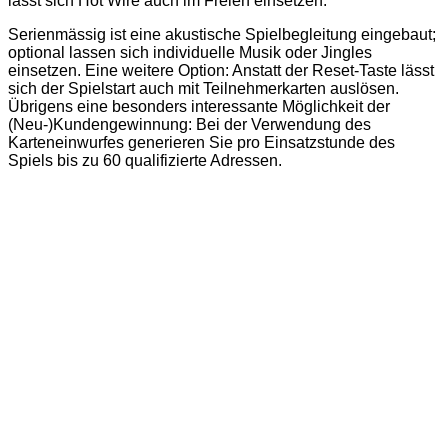
lässt sich Hot Wire auch im Freien einsetzen.
Serienmässig ist eine akustische Spielbegleitung eingebaut;
optional lassen sich individuelle Musik oder Jingles
einsetzen. Eine weitere Option: Anstatt der Reset-Taste lässt
sich der Spielstart auch mit Teilnehmerkarten auslösen.
Übrigens eine besonders interessante Möglichkeit der
(Neu-)Kundengewinnung: Bei der Verwendung des
Karteneinwurfes generieren Sie pro Einsatzstunde des
Spiels bis zu 60 qualifizierte Adressen.