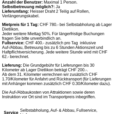
Anzahl der Benutzer:
Maximal 1 Person.
Selbstbetreuung möglich?:
Ja
Lieferumfang:
Heisser Draht 2 Teilig auf Rollen,
Verlängerungskabel.
Mietpreis für 1 Tag:
CHF 780.- bei Selbstabholung ab Lager
Dietlikon.
Jeder weitere Miettag 50%. Für längerfristige Buchungen
fragen Sie bitte unverbindlich an.
Fullservice:
CHF 400.- zusätzlich pro Tag inklusive
Auf-/Abbau, Betreuung bis zu 6 Stunden Aktionszeit und
Haftpflichtversicherung. Jede weitere Stunde wird mit CHF
62.- berechnet.
Lieferung:
Die Grundgebühr für Lieferungen bis 30
Kilometer ab Lager Dietlikon beträgt CHF 200.-.
Ab dem 31. Kilometer verrechnen wir zusätzlich CHF
1.70/Kilometer für Anfahrt und Rücktransport (für Lieferungen
mit Anhänger kommen zusätzlich CHF 0.30/Kilometer dazu).
Die Auf-/Abbaukosten von Attraktionen sowie deren
Instruktion vor Ort sind im Transportpreis inbegriffen.
Selbstabholung, Auf- & Abbau, Fullservice,
Service