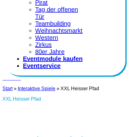
Pirat
Tag der offenen
Tür
Teambuilding
Weihnachtsmarkt
Western
Zirkus
80er Jahre
Eventmodule kaufen
Eventservice
Kontakt
Start
»
Interaktive Spiele
»
XXL Heisser Pfad
XXL Heisser Pfad