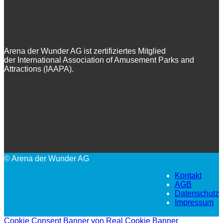
Arena der Wunder AG ist zertifiziertes Mitglied
der International Association of Amusement Parks and
Attractions (IAAPA).
© Arena der Wunder AG
Kontakt
AGB
Datenschutz
Impressum
Cookie Consent Banner von Real Cookie Banner