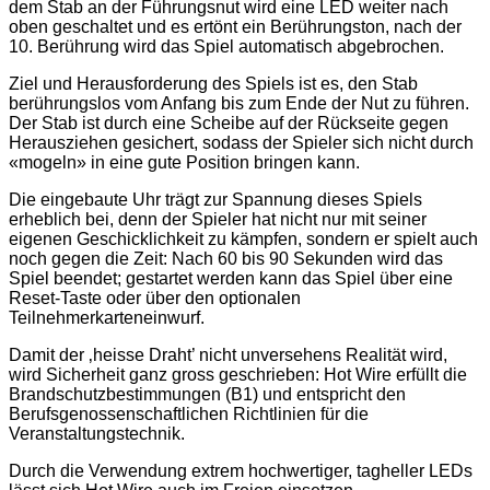
dem Stab an der Führungsnut wird eine LED weiter nach
oben geschaltet und es ertönt ein Berührungston, nach der
10. Berührung wird das Spiel automatisch abgebrochen.
Ziel und Herausforderung des Spiels ist es, den Stab
berührungslos vom Anfang bis zum Ende der Nut zu führen.
Der Stab ist durch eine Scheibe auf der Rückseite gegen
Herausziehen gesichert, sodass der Spieler sich nicht durch
«mogeln» in eine gute Position bringen kann.
Die eingebaute Uhr trägt zur Spannung dieses Spiels
erheblich bei, denn der Spieler hat nicht nur mit seiner
eigenen Geschicklichkeit zu kämpfen, sondern er spielt auch
noch gegen die Zeit: Nach 60 bis 90 Sekunden wird das
Spiel beendet; gestartet werden kann das Spiel über eine
Reset-Taste oder über den optionalen
Teilnehmerkarteneinwurf.
Damit der ‚heisse Draht’ nicht unversehens Realität wird,
wird Sicherheit ganz gross geschrieben: Hot Wire erfüllt die
Brandschutzbestimmungen (B1) und entspricht den
Berufsgenossenschaftlichen Richtlinien für die
Veranstaltungstechnik.
Durch die Verwendung extrem hochwertiger, tagheller LEDs