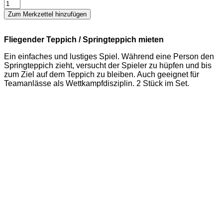
Fliegender
Teppich
Zum Merkzettel hinzufügen
Menge
Fliegender Teppich / Springteppich mieten
Ein einfaches und lustiges Spiel. Während eine Person den
Springteppich zieht, versucht der Spieler zu hüpfen und bis
zum Ziel auf dem Teppich zu bleiben. Auch geeignet für
Teamanlässe als Wettkampfdisziplin. 2 Stück im Set.