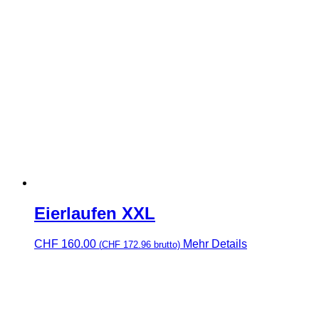
Eierlaufen XXL
CHF
160.00
Mehr Details
(
CHF
172.96
brutto)