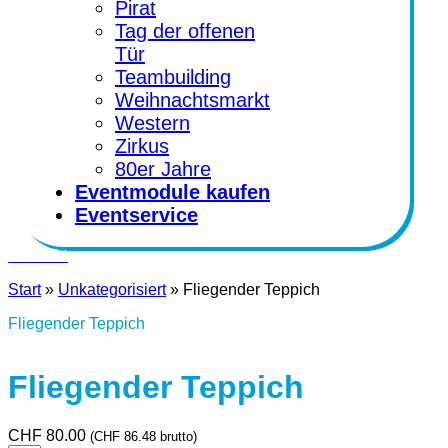
Pirat
Tag der offenen
Tür
Teambuilding
Weihnachtsmarkt
Western
Zirkus
80er Jahre
Eventmodule kaufen
Eventservice
Kontakt
Start
»
Unkategorisiert
»
Fliegender Teppich
Fliegender Teppich
Fliegender Teppich
CHF
80.00
(
CHF
86.48
brutto)