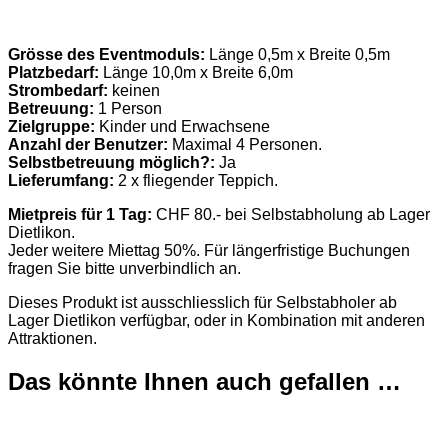
Grösse des Eventmoduls:
Länge 0,5m x Breite 0,5m
Platzbedarf:
Länge 10,0m x Breite 6,0m
Strombedarf:
keinen
Betreuung:
1 Person
Zielgruppe:
Kinder und Erwachsene
Anzahl der Benutzer:
Maximal 4 Personen.
Selbstbetreuung möglich?:
Ja
Lieferumfang:
2 x fliegender Teppich.
Mietpreis für 1 Tag:
CHF 80.- bei Selbstabholung ab Lager
Dietlikon.
Jeder weitere Miettag 50%. Für längerfristige Buchungen
fragen Sie bitte unverbindlich an.
Dieses Produkt ist ausschliesslich für Selbstabholer ab
Lager Dietlikon verfügbar, oder in Kombination mit anderen
Attraktionen.
Das könnte Ihnen auch gefallen …