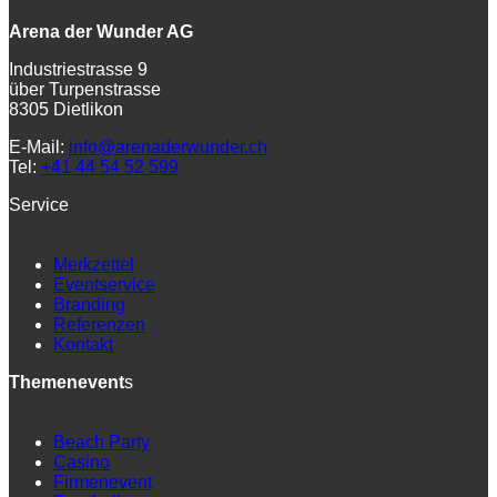
Arena der Wunder AG
Industriestrasse 9
über Turpenstrasse
8305 Dietlikon
E-Mail:
info@arenaderwunder.ch
Tel:
+41 44 54 52 599
Service
Merkzettel
Eventservice
Branding
Referenzen
Kontakt
Themenevent
s
Beach Party
Casino
Firmenevent