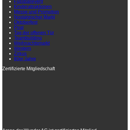
Fussballevent
Kinderattraktionen
Messe und Promotion
Nostalgischer Markt
Oktoberfest
Pirat
Tag der offenen Tür
Teambuilding
Weihnachtsmarkt
Western
Zirkus
80er Jahre
Zertifizierte Mitgliedschaft