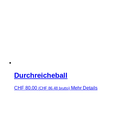
Durchreicheball
CHF
80.00
Mehr Details
(
CHF
86.48
brutto)