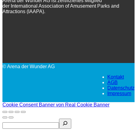
Arena der Wunder AG ist zertifiziertes Mitglied
der International Association of Amusement Parks and
Attractions (IAAPA).
© Arena der Wunder AG
Kontakt
AGB
Datenschutz
Impressum
Cookie Consent Banner von Real Cookie Banner
Search