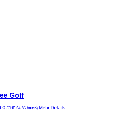
ee Golf
.00
Mehr Details
(
CHF
64.86
brutto)