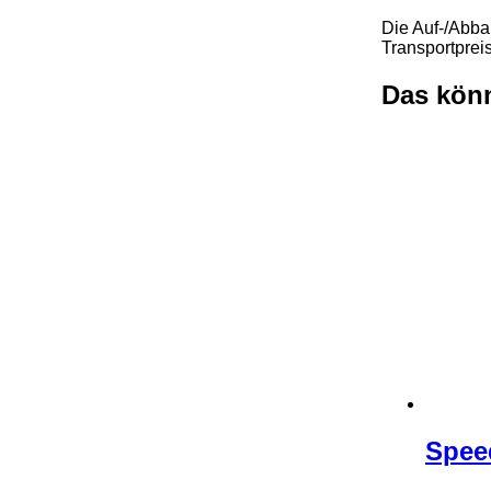
Die Auf-/Abbau
Transportpreis
Das könn
Spee