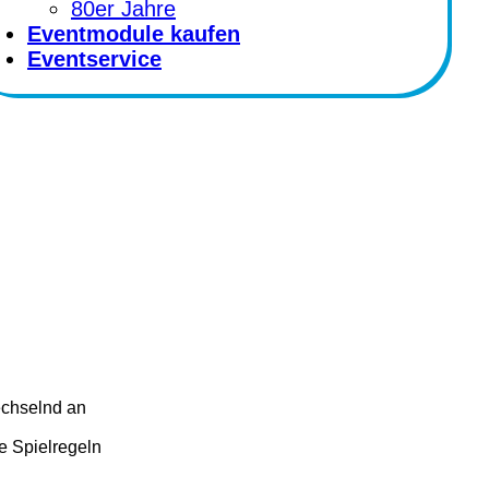
80er Jahre
Eventmodule kaufen
Eventservice
echselnd an
ie Spielregeln