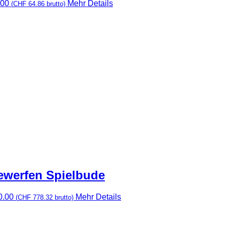
.00
Mehr Details
(
CHF
64.86
brutto)
ewerfen Spielbude
0.00
Mehr Details
(
CHF
778.32
brutto)