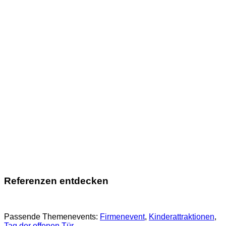
Referenzen entdecken
Passende Themenevents:
Firmenevent
, 
Kinderattraktionen
, 
Tag der offenen Tür