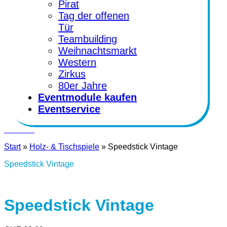
Pirat
Tag der offenen
Tür
Teambuilding
Weihnachtsmarkt
Western
Zirkus
80er Jahre
Eventmodule kaufen
Eventservice
Kontakt
Start
»
Holz- & Tischspiele
»
Speedstick Vintage
Speedstick Vintage
Speedstick Vintage