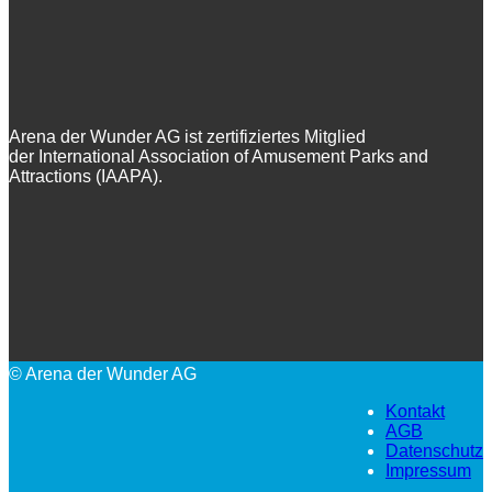
Arena der Wunder AG ist zertifiziertes Mitglied
der International Association of Amusement Parks and
Attractions (IAAPA).
© Arena der Wunder AG
Kontakt
AGB
Datenschutz
Impressum