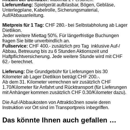
Lieferumfang:
Spielgerät aufblasbar, Bögen, Gebläse,
Unterlegplane, Kabelrolle, Sicherungsmaterial,
Auf/Abbauanleitung.
Mietpreis für 1 Tag:
CHF 280.- bei Selbstabholung ab Lager
Dietlikon.
Jeder weitere Miettag 50%. Für längerfristige Buchungen
fragen Sie bitte unverbindlich an.
Fullservice:
CHF 400.- zusätzlich pro Tag inklusive Auf-/
Abbau, Betreuung bis zu 6 Stunden Aktionszeit und
Haftpflichtversicherung. Jede weitere Stunde wird mit CHF
62.- berechnet.
Lieferung:
Die Grundgebühr für Lieferungen bis 30
Kilometer ab Lager Dietlikon beträgt CHF 200.-.
Ab dem 31. Kilometer verrechnen wir zusätzlich CHF
1.70/Kilometer für Anfahrt und Rücktransport (für Lieferungen
mit Anhänger kommen zusätzlich CHF 0.30/Kilometer dazu).
Die Auf-/Abbaukosten von Attraktio3nen sowie deren
Instruktion vor Ort sind im Transportpreis inbegriffen.
Das könnte Ihnen auch gefallen …