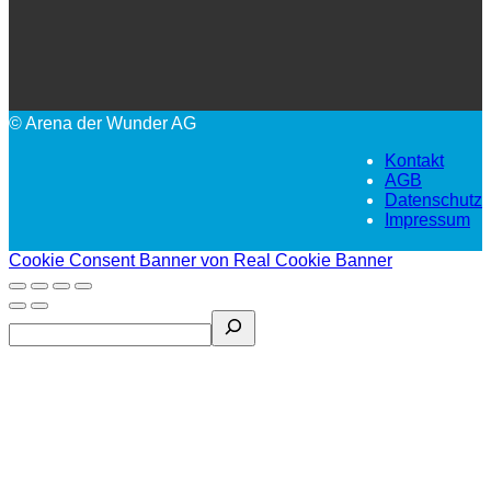
© Arena der Wunder AG
Kontakt
AGB
Datenschutz
Impressum
Cookie Consent Banner von Real Cookie Banner
Search