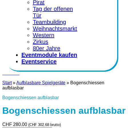
Pirat
Tag der offenen
Tür
Teambuilding
Weihnachtsmarkt
Western
Zirkus
80er Jahre
Eventmodule kaufen
Eventservice
Kontakt
Start
»
Aufblasbare Spielgeräte
»
Bogenschiessen
aufblasbar
Bogenschiessen aufblasbar
Bogenschiessen aufblasbar
CHF
280.00
(
CHF
302.68
brutto)