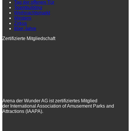
Tag der offenen Tür
Teambuilding
Weihnachtsmarkt
Western
Zirkus
80er Jahre
Zertifizierte Mitgliedschaft
Arena der Wunder AG ist zertifiziertes Mitglied
der International Association of Amusement Parks and
Attractions (IAAPA).