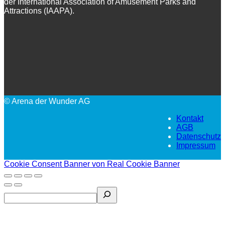
der International Association of Amusement Parks and
Attractions (IAAPA).
© Arena der Wunder AG
Kontakt
AGB
Datenschutz
Impressum
Cookie Consent Banner von Real Cookie Banner
Search