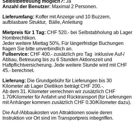
Selbstbetreuung möglich?:
Ja
Anzahl der Benutzer:
Maximal 2 Personen.
Lieferumfang:
Koffer mit Anzeige und 10 Buzzern,
aufblasbare Struktur, Bälle, Anleitung
Mietpreis für 1 Tag:
CHF 520.- bei Selbstabholung ab Lager
Hombrechtikon.
Jeder weitere Miettag 50%. Für längerfristige Buchungen
fragen Sie bitte unverbindlich an.
Fullservice:
CHF 400.- zusätzlich pro Tag inklusive Auf-/
Abbau, Betreuung bis zu 6 Stunden Aktionszeit und
Haftpflichtversicherung. Jede weitere Stunde wird mit CHF
45.- berechnet.
Lieferung:
Die Grundgebühr für Lieferungen bis 30
Kilometer ab Lager Dietlikon beträgt CHF 200.-.
Ab dem 31. Kilometer verrechnen wir zusätzlich CHF
1.70/Kilometer für Anfahrt und Rücktransport (für Lieferungen
mit Anhänger kommen zusätzlich CHF 0.30/Kilometer dazu).
Die Auf-/Abbaukosten von Attraktionen sowie deren
Instruktion vor Ort sind im Transportpreis inbegriffen.