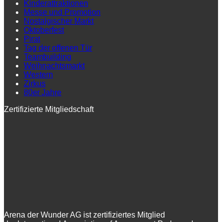
Kinderattraktionen
Messe und Promotion
Nostalgischer Markt
Oktoberfest
Pirat
Tag der offenen Tür
Teambuilding
Weihnachtsmarkt
Western
Zirkus
80er Jahre
Zertifizierte Mitgliedschaft
Arena der Wunder AG ist zertifiziertes Mitglied