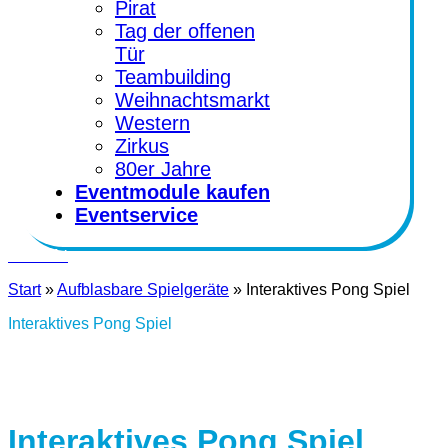
Pirat
Tag der offenen
Tür
Teambuilding
Weihnachtsmarkt
Western
Zirkus
80er Jahre
Eventmodule kaufen
Eventservice
Kontakt
Start
»
Aufblasbare Spielgeräte
»
Interaktives Pong Spiel
Interaktives Pong Spiel
Interaktives Pong Spiel