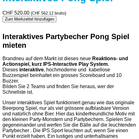
CHF
520.00
(
CHF
562.12
brutto)
Zum Merkzettel hinzufügen
Interaktives Partybecher Pong Spiel
mieten
Brandneu auf dem Markt ist dieses neue
Reaktions- und
Actionspiel, kurz IPS-Interactive Play System.
Dieses
interaktive
, hochmoderne und kabellose
Buzzerspiel beinhaltet ein grosses Scoreboard und 10
Buzzer.
Bilden Sie 2 Teams und finden Sie heraus, wer der
Schnellste ist.
Unser interaktives Spiel funktioniert genau wie das originale
Beerpong Spiel, nur als viel grössere aufblasbare Version
und natürlich ohne Bier. Hier das kinderfreundliche Motiv mit
den kleinen Party-Monstern und Partybechern. Spielen Sie
gegeneinander und werfen Sie die Bälle auf die leuchtenden
Partybecher . Die IPS Sport leuchten auf, wenn Sie einen
Punkt erzielt haben. Ein lustiges und unterhaltsames