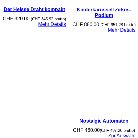
Der Heisse Draht kompakt
Kinderkarussell Zirkus-
Podium
CHF
320.00
(
CHF
345.92
brutto)
Mehr Details
CHF
880.00
(
CHF
951.28
brutto)
Mehr Details
Nostalgie Automaten
CHF
460.00
(
CHF
497.26
brutto)
Zur Auswahl