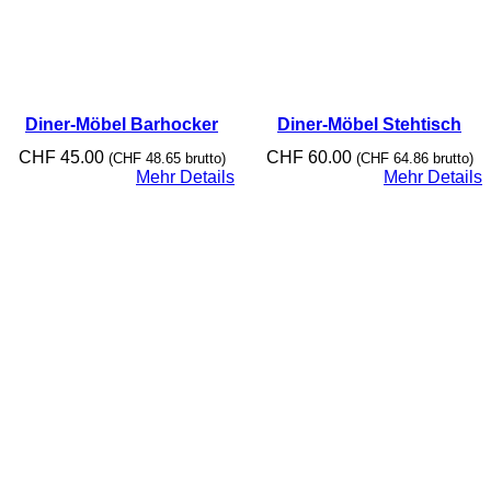
Diner-Möbel Barhocker
Diner-Möbel Stehtisch
CHF
45.00
CHF
60.00
(
CHF
48.65
brutto)
(
CHF
64.86
brutto)
Mehr Details
Mehr Details