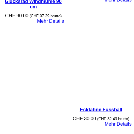
Glücksrad Windmühle 90
cm
CHF
90.00
(
CHF
97.29
brutto)
Mehr Details
Eckfahne Fussball
CHF
30.00
(
CHF
32.43
brutto)
Mehr Details