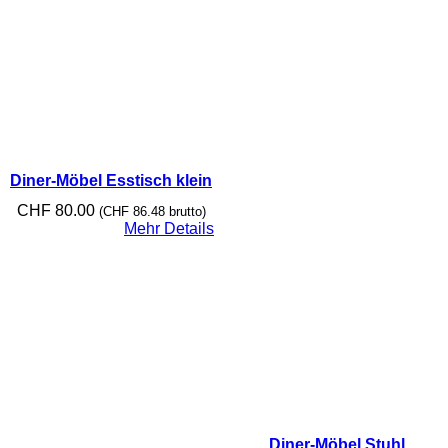
Diner-Möbel Esstisch klein
CHF
80.00
(
CHF
86.48
brutto)
Mehr Details
Diner-Möbel Stuhl