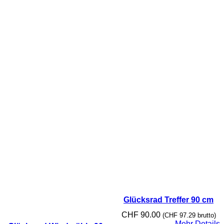
Glücksrad Treffer 90 cm
CHF
90.00
(
CHF
97.29
brutto)
Mehr Details