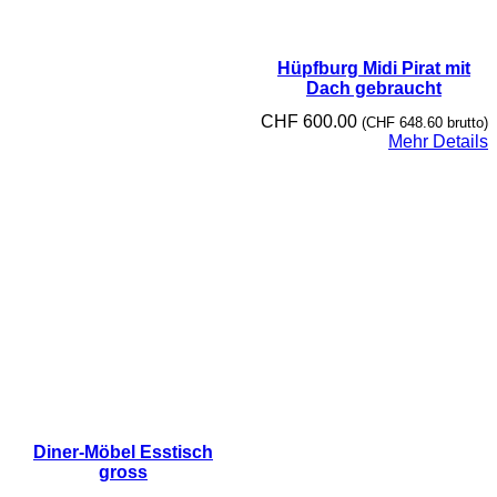
Hüpfburg Midi Pirat mit
Dach gebraucht
CHF
600.00
(
CHF
648.60
brutto)
Mehr Details
Diner-Möbel Esstisch
gross