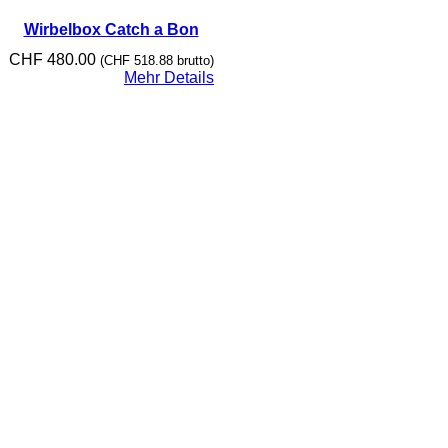
Wirbelbox Catch a Bon
CHF
480.00
(
CHF
518.88
brutto)
Mehr Details