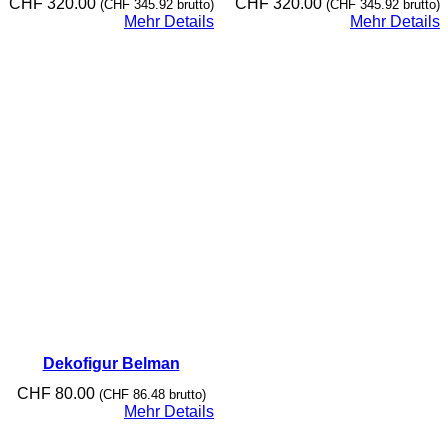
CHF
320.00
CHF
320.00
(
CHF
345.92
brutto)
(
CHF
345.92
brutto)
Mehr Details
Mehr Details
Dekofigur Belman
CHF
80.00
(
CHF
86.48
brutto)
Mehr Details