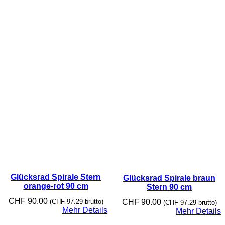
Glücksrad Spirale Stern
Glücksrad Spirale braun
orange-rot 90 cm
Stern 90 cm
CHF
90.00
(
CHF
97.29
brutto)
CHF
90.00
(
CHF
97.29
brutto)
Mehr Details
Mehr Details