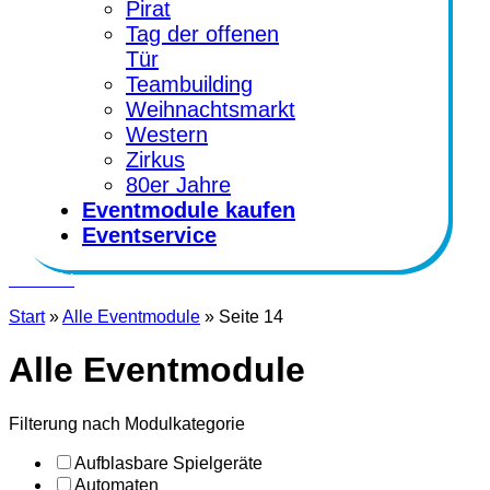
Pirat
Tag der offenen
Tür
Teambuilding
Weihnachtsmarkt
Western
Zirkus
80er Jahre
Eventmodule kaufen
Eventservice
Kontakt
Start
»
Alle Eventmodule
»
Seite 14
Alle Eventmodule
Filterung nach Modulkategorie
Aufblasbare Spielgeräte
Automaten