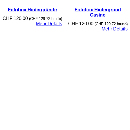
Fotobox Hintergründe
Fotobox Hintergrund
Casino
CHF
120.00
(
CHF
129.72
brutto)
Mehr Details
CHF
120.00
(
CHF
129.72
brutto)
Mehr Details