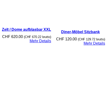
Zelt / Dome aufblasbar XXL
Diner-Möbel Sitzbank
CHF
620.00
(
CHF
670.22
brutto)
CHF
120.00
(
CHF
129.72
brutto)
Mehr Details
Mehr Details