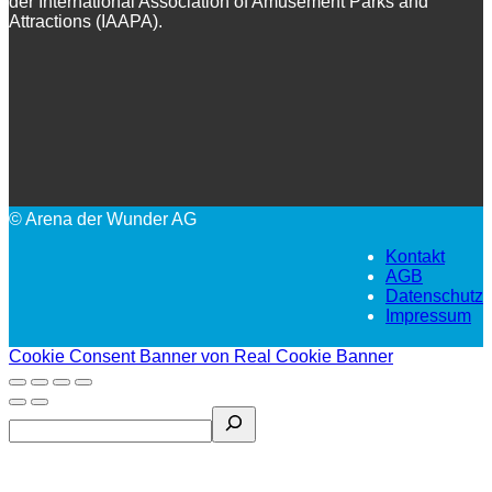
der International Association of Amusement Parks and
Attractions (IAAPA).
© Arena der Wunder AG
Kontakt
AGB
Datenschutz
Impressum
Cookie Consent Banner von Real Cookie Banner
Search