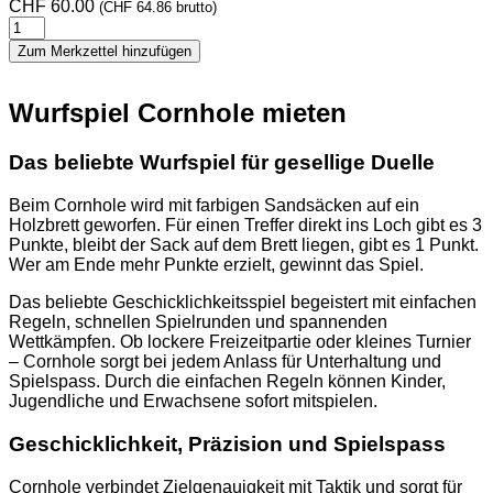
CHF
60.00
(
CHF
64.86
brutto)
Cornhole
Wurfspiel
Zum Merkzettel hinzufügen
Menge
Wurfspiel Cornhole mieten
Das beliebte Wurfspiel für gesellige Duelle
Beim Cornhole wird mit farbigen Sandsäcken auf ein
Holzbrett geworfen. Für einen Treffer direkt ins Loch gibt es 3
Punkte, bleibt der Sack auf dem Brett liegen, gibt es 1 Punkt.
Wer am Ende mehr Punkte erzielt, gewinnt das Spiel.
Das beliebte Geschicklichkeitsspiel begeistert mit einfachen
Regeln, schnellen Spielrunden und spannenden
Wettkämpfen. Ob lockere Freizeitpartie oder kleines Turnier
– Cornhole sorgt bei jedem Anlass für Unterhaltung und
Spielspass. Durch die einfachen Regeln können Kinder,
Jugendliche und Erwachsene sofort mitspielen.
Geschicklichkeit, Präzision und Spielspass
Cornhole verbindet Zielgenauigkeit mit Taktik und sorgt für