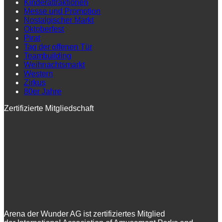
Kinderattraktionen
Messe und Promotion
Nostalgischer Markt
Oktoberfest
Pirat
Tag der offenen Tür
Teambuilding
Weihnachtsmarkt
Western
Zirkus
80er Jahre
Zertifizierte Mitgliedschaft
Arena der Wunder AG ist zertifiziertes Mitglied