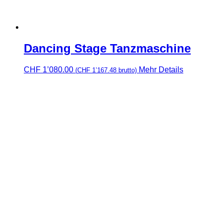
Dancing Stage Tanzmaschine
CHF
1’080.00
Mehr Details
(
CHF
1’167.48
brutto)