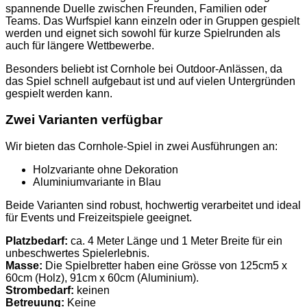
spannende Duelle zwischen Freunden, Familien oder
Teams. Das Wurfspiel kann einzeln oder in Gruppen gespielt
werden und eignet sich sowohl für kurze Spielrunden als
auch für längere Wettbewerbe.
Besonders beliebt ist Cornhole bei Outdoor-Anlässen, da
das Spiel schnell aufgebaut ist und auf vielen Untergründen
gespielt werden kann.
Zwei Varianten verfügbar
Wir bieten das Cornhole-Spiel in zwei Ausführungen an:
Holzvariante ohne Dekoration
Aluminiumvariante in Blau
Beide Varianten sind robust, hochwertig verarbeitet und ideal
für Events und Freizeitspiele geeignet.
Platzbedarf:
ca. 4 Meter Länge und 1 Meter Breite für ein
unbeschwertes Spielerlebnis.
Masse:
Die Spielbretter haben eine Grösse von 125cm5 x
60cm (Holz), 91cm x 60cm (Aluminium).
Strombedarf:
keinen
Betreuung:
Keine