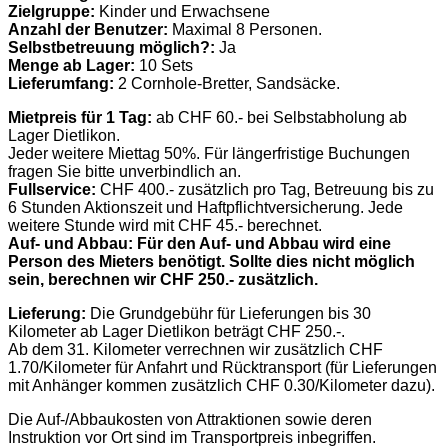
Zielgruppe:
Kinder und Erwachsene
Anzahl der Benutzer:
Maximal 8 Personen.
Selbstbetreuung möglich?:
Ja
Menge ab Lager:
10 Sets
Lieferumfang:
2 Cornhole-Bretter, Sandsäcke.
Mietpreis für 1 Tag:
ab CHF 60.- bei Selbstabholung ab
Lager Dietlikon.
Jeder weitere Miettag 50%. Für längerfristige Buchungen
fragen Sie bitte unverbindlich an.
Fullservice:
CHF 400.- zusätzlich pro Tag, Betreuung bis zu
6 Stunden Aktionszeit und Haftpflichtversicherung. Jede
weitere Stunde wird mit CHF 45.- berechnet.
Auf- und Abbau: Für den Auf- und Abbau wird eine
Person des Mieters benötigt. Sollte dies nicht möglich
sein, berechnen wir CHF 250.- zusätzlich.
Lieferung:
Die Grundgebühr für Lieferungen bis 30
Kilometer ab Lager Dietlikon beträgt CHF 250.-.
Ab dem 31. Kilometer verrechnen wir zusätzlich CHF
1.70/Kilometer für Anfahrt und Rücktransport (für Lieferungen
mit Anhänger kommen zusätzlich CHF 0.30/Kilometer dazu).
Die Auf-/Abbaukosten von Attraktionen sowie deren
Instruktion vor Ort sind im Transportpreis inbegriffen.