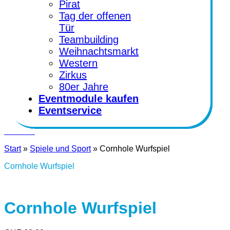
Pirat
Tag der offenen
Tür
Teambuilding
Weihnachtsmarkt
Western
Zirkus
80er Jahre
Eventmodule kaufen
Eventservice
Kontakt
Start
»
Spiele und Sport
»
Cornhole Wurfspiel
Cornhole Wurfspiel
Cornhole Wurfspiel