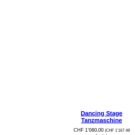
Dancing Stage
Tanzmaschine
CHF
1’080.00
(
CHF
1’167.48