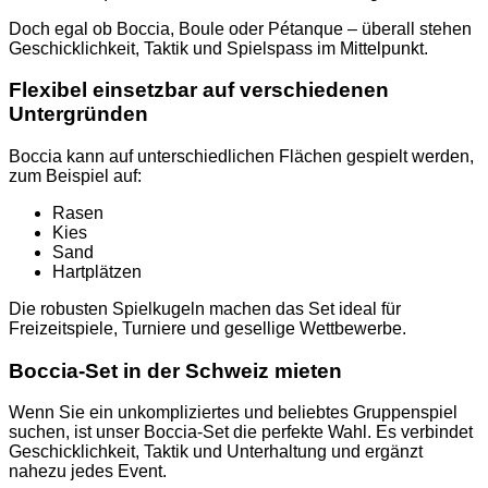
Doch egal ob Boccia, Boule oder Pétanque – überall stehen
Geschicklichkeit, Taktik und Spielspass im Mittelpunkt.
Flexibel einsetzbar auf verschiedenen
Untergründen
Boccia kann auf unterschiedlichen Flächen gespielt werden,
zum Beispiel auf:
Rasen
Kies
Sand
Hartplätzen
Die robusten Spielkugeln machen das Set ideal für
Freizeitspiele, Turniere und gesellige Wettbewerbe.
Boccia-Set in der Schweiz mieten
Wenn Sie ein unkompliziertes und beliebtes Gruppenspiel
suchen, ist unser Boccia-Set die perfekte Wahl. Es verbindet
Geschicklichkeit, Taktik und Unterhaltung und ergänzt
nahezu jedes Event.