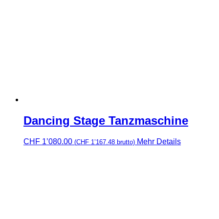
Dancing Stage Tanzmaschine
CHF
1’080.00
Mehr Details
(
CHF
1’167.48
brutto)