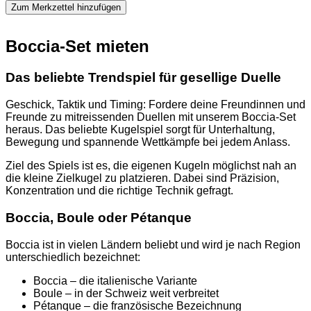
Set
Zum Merkzettel hinzufügen
Menge
Boccia-Set mieten
Das beliebte Trendspiel für gesellige Duelle
Geschick, Taktik und Timing: Fordere deine Freundinnen und
Freunde zu mitreissenden Duellen mit unserem Boccia-Set
heraus. Das beliebte Kugelspiel sorgt für Unterhaltung,
Bewegung und spannende Wettkämpfe bei jedem Anlass.
Ziel des Spiels ist es, die eigenen Kugeln möglichst nah an
die kleine Zielkugel zu platzieren. Dabei sind Präzision,
Konzentration und die richtige Technik gefragt.
Boccia, Boule oder Pétanque
Boccia ist in vielen Ländern beliebt und wird je nach Region
unterschiedlich bezeichnet:
Boccia – die italienische Variante
Boule – in der Schweiz weit verbreitet
Pétanque – die französische Bezeichnung