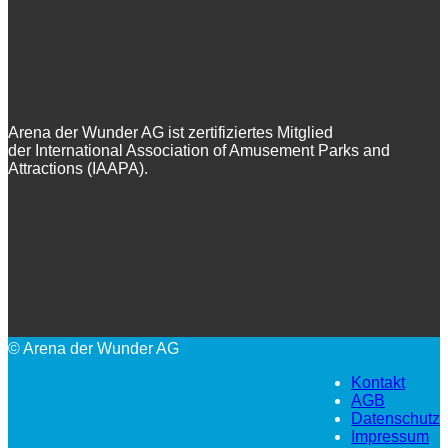
Arena der Wunder AG ist zertifiziertes Mitglied
der International Association of Amusement Parks and
Attractions (IAAPA).
© Arena der Wunder AG
Kontakt
AGB
Datenschutz
Impressum