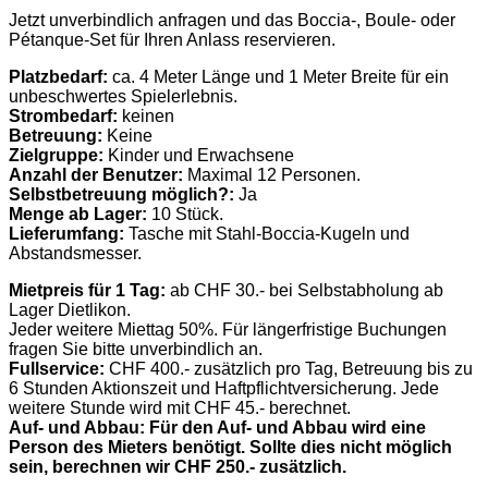
Jetzt unverbindlich anfragen und das Boccia-, Boule- oder
Pétanque-Set für Ihren Anlass reservieren.
Platzbedarf:
ca. 4 Meter Länge und 1 Meter Breite für ein
unbeschwertes Spielerlebnis.
Strombedarf:
keinen
Betreuung:
Keine
Zielgruppe:
Kinder und Erwachsene
Anzahl der Benutzer:
Maximal 12 Personen.
Selbstbetreuung möglich?:
Ja
Menge ab Lager:
10 Stück.
Lieferumfang:
Tasche mit Stahl-Boccia-Kugeln und
Abstandsmesser.
Mietpreis für 1 Tag:
ab CHF 30.- bei Selbstabholung ab
Lager Dietlikon.
Jeder weitere Miettag 50%. Für längerfristige Buchungen
fragen Sie bitte unverbindlich an.
Fullservice:
CHF 400.- zusätzlich pro Tag, Betreuung bis zu
6 Stunden Aktionszeit und Haftpflichtversicherung. Jede
weitere Stunde wird mit CHF 45.- berechnet.
Auf- und Abbau: Für den Auf- und Abbau wird eine
Person des Mieters benötigt. Sollte dies nicht möglich
sein, berechnen wir CHF 250.- zusätzlich.