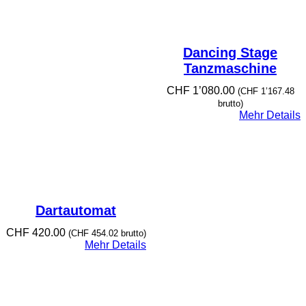
Dancing Stage
Tanzmaschine
CHF
1’080.00
(
CHF
1’167.48
brutto)
Mehr Details
Dartautomat
CHF
420.00
(
CHF
454.02
brutto)
Mehr Details