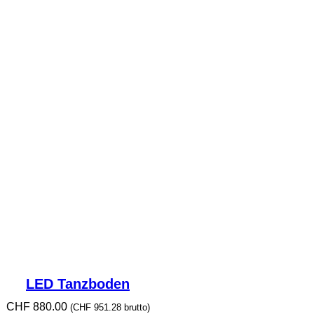
LED Tanzboden
CHF
880.00
(
CHF
951.28
brutto)