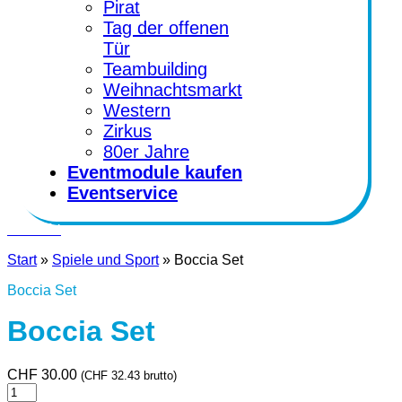
Pirat
Tag der offenen
Tür
Teambuilding
Weihnachtsmarkt
Western
Zirkus
80er Jahre
Eventmodule kaufen
Eventservice
Kontakt
Start
»
Spiele und Sport
»
Boccia Set
Boccia Set
Boccia Set
CHF
30.00
(
CHF
32.43
brutto)
Boccia