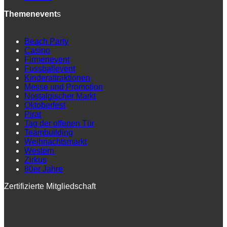
Themenevent
s
Beach Party
Casino
Firmenevent
Fussballevent
Kinderattraktionen
Messe und Promotion
Nostalgischer Markt
Oktoberfest
Pirat
Tag der offenen Tür
Teambuilding
Weihnachtsmarkt
Western
Zirkus
80er Jahre
Zertifizierte Mitgliedschaft