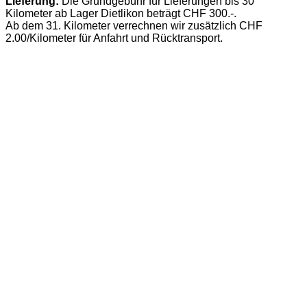
Lieferung:
Die Grundgebühr für Lieferungen bis 30
Kilometer ab Lager Dietlikon beträgt CHF 300.-.
Ab dem 31. Kilometer verrechnen wir zusätzlich CHF
2.00/Kilometer für Anfahrt und Rücktransport.