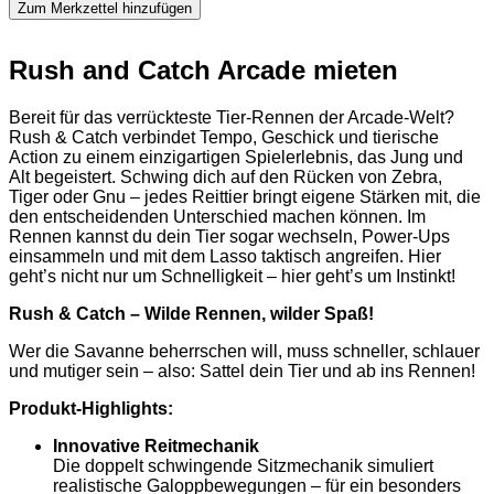
Zum Merkzettel hinzufügen
Rush and Catch Arcade mieten
Bereit für das verrückteste Tier-Rennen der Arcade-Welt?
Rush & Catch verbindet Tempo, Geschick und tierische
Action zu einem einzigartigen Spielerlebnis, das Jung und
Alt begeistert. Schwing dich auf den Rücken von Zebra,
Tiger oder Gnu – jedes Reittier bringt eigene Stärken mit, die
den entscheidenden Unterschied machen können. Im
Rennen kannst du dein Tier sogar wechseln, Power-Ups
einsammeln und mit dem Lasso taktisch angreifen. Hier
geht’s nicht nur um Schnelligkeit – hier geht’s um Instinkt!
Rush & Catch – Wilde Rennen, wilder Spaß!
Wer die Savanne beherrschen will, muss schneller, schlauer
und mutiger sein – also: Sattel dein Tier und ab ins Rennen!
Produkt-Highlights:
Innovative Reitmechanik
Die doppelt schwingende Sitzmechanik simuliert
realistische Galoppbewegungen – für ein besonders