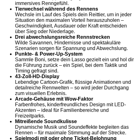
immersives Renngefühl.
Tierwechsel während des Rennens
Wechsle im Lauf des Spiels dein Reittier, um in jeder
Situation den maximalen Vorteil herauszuholen –
Geschwindigkeit, Ausdauer oder Kraft entscheiden
über Sieg oder Niederlage.
Drei abwechslungsreiche Rennstrecken
Wilde Savannen, Hindernisse und spektakuläre
Szenarien sorgen für Spannung und Abwechslung.
Punkte- & Power-Up-System
Sammle Boni, setze dein Lasso gezielt ein und hol dir
die Führung zurück – ein Spiel, bei dem Taktik und
Timing gefragt sind.
43-Zoll-HD-Display
Lebendige Cartoon-Grafik, flüssige Animationen und
detailreiche Rennwelten – so wird jeder Durchgang
zum visuellen Erlebnis.
Arcade-Gehäuse mit Wow-Faktor
Farbenfrohes, kinderfreundliches Design mit LED-
Akzenten – ideal für Familienbereiche und
Freizeitparks.
Mitreißende Soundkulisse
Dynamische Musik und Soundeffekte begleiten das
Rennen – für maximale Stimmung auf der Strecke.
Spielmodi mit oder ohne Ticket-Belohnung