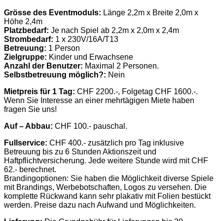
Grösse des Eventmoduls:
Länge 2,2m x Breite 2,0m x
Höhe 2,4m
Platzbedarf:
Je nach Spiel ab 2,2m x 2,0m x 2,4m
Strombedarf:
1 x 230V/16A/T13
Betreuung:
1 Person
Zielgruppe:
Kinder und Erwachsene
Anzahl der Benutzer:
Maximal 2 Personen.
Selbstbetreuung möglich?:
Nein
Mietpreis für 1 Tag:
CHF 2200.-, Folgetag CHF 1600.-.
Wenn Sie Interesse an einer mehrtägigen Miete haben
fragen Sie uns!
Auf – Abbau:
CHF 100.- pauschal.
Fullservice:
CHF 400.- zusätzlich pro Tag inklusive
Betreuung bis zu 6 Stunden Aktionszeit und
Haftpflichtversicherung. Jede weitere Stunde wird mit CHF
62.- berechnet.
Brandingoptionen: Sie haben die Möglichkeit diverse Spiele
mit Brandings, Werbebotschaften, Logos zu versehen. Die
komplette Rückwand kann sehr plakativ mit Folien bestückt
werden. Preise dazu nach Aufwand und Möglichkeiten.