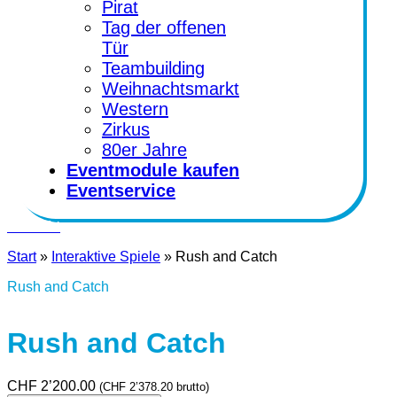
Pirat
Tag der offenen
Tür
Teambuilding
Weihnachtsmarkt
Western
Zirkus
80er Jahre
Eventmodule kaufen
Eventservice
Kontakt
Start
»
Interaktive Spiele
»
Rush and Catch
Rush and Catch
Rush and Catch
CHF
2’200.00
(
CHF
2’378.20
brutto)