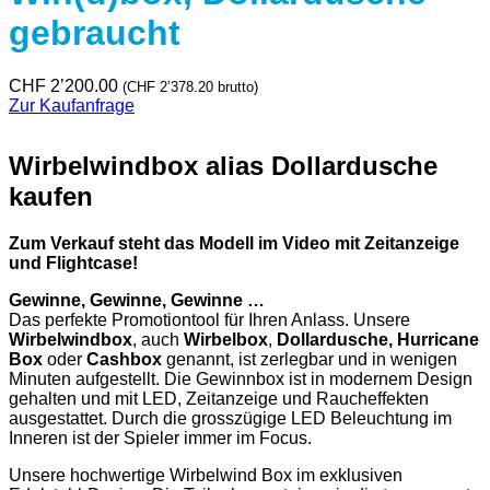
gebraucht
CHF
2’200.00
(
CHF
2’378.20
brutto)
Zur Kaufanfrage
Wirbelwindbox alias Dollardusche
kaufen
Zum Verkauf steht das Modell im Video mit Zeitanzeige
und Flightcase!
Gewinne, Gewinne, Gewinne …
Das perfekte Promotiontool für Ihren Anlass. Unsere
Wirbelwindbox
, auch
Wirbelbox
,
Dollardusche, Hurricane
Box
oder
Cashbox
genannt, ist zerlegbar und in wenigen
Minuten aufgestellt. Die Gewinnbox ist in modernem Design
gehalten und mit LED, Zeitanzeige und Raucheffekten
ausgestattet. Durch die grosszügige LED Beleuchtung im
Inneren ist der Spieler immer im Focus.
Unsere hochwertige Wirbelwind Box im exklusiven