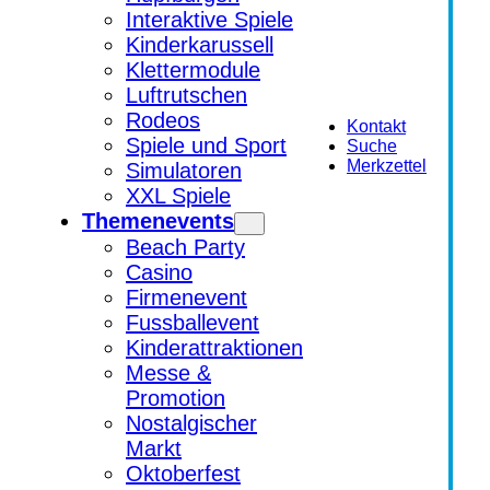
Interaktive Spiele
Kinderkarussell
Klettermodule
Luftrutschen
Rodeos
Kontakt
Spiele und Sport
Suche
Merkzettel
Simulatoren
XXL Spiele
Themenevents
Beach Party
Casino
Firmenevent
Fussballevent
Kinderattraktionen
Messe &
Promotion
Nostalgischer
Markt
Oktoberfest