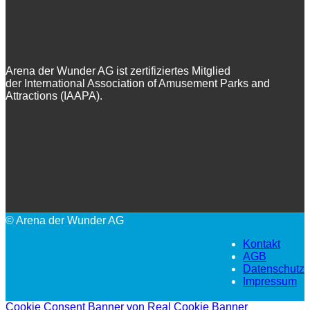
Arena der Wunder AG ist zertifiziertes Mitglied
der International Association of Amusement Parks and
Attractions (IAAPA).
© Arena der Wunder AG
Kontakt
AGB
Datenschutz
Impressum
Cookie Consent Banner von Real Cookie Banner