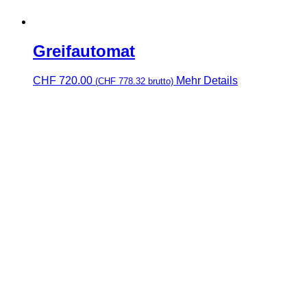
Greifautomat
CHF
720.00
Mehr Details
(
CHF
778.32
brutto)