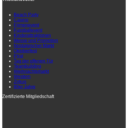
Beach Party
Casino
Firmenevent
Fussballevent
Kinderattraktionen
Messe und Promotion
Nostalgischer Markt
Oktoberfest
Pirat
Tag der offenen Tür
Teambuilding
Weihnachtsmarkt
Western
Zirkus
80er Jahre
Zertifizierte Mitgliedschaft