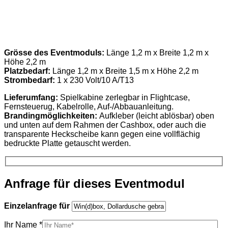
Grösse des Eventmoduls:
Länge 1,2 m x Breite 1,2 m x
Höhe 2,2 m
Platzbedarf:
Länge 1,2 m x Breite 1,5 m x Höhe 2,2 m
Strombedarf:
1 x 230 Volt/10 A/T13
Lieferumfang:
Spielkabine zerlegbar in Flightcase,
Fernsteuerug, Kabelrolle, Auf-/Abbauanleitung.
Brandingmöglichkeiten:
Aufkleber (leicht ablösbar) oben
und unten auf dem Rahmen der Cashbox, oder auch die
transparente Heckscheibe kann gegen eine vollflächig
bedruckte Platte getauscht werden.
Anfrage für dieses Eventmodul
Einzelanfrage für
Ihr Name *