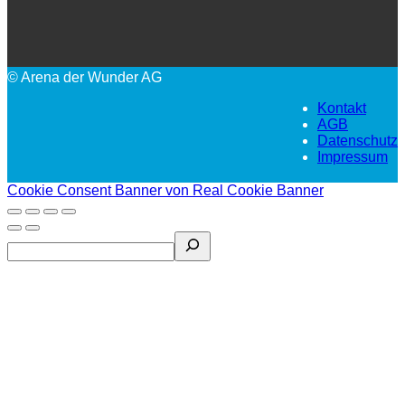
© Arena der Wunder AG
Kontakt
AGB
Datenschutz
Impressum
Cookie Consent Banner von Real Cookie Banner
Search