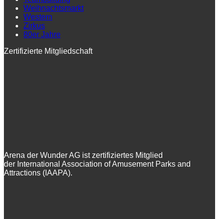
Weihnachtsmarkt
Western
Zirkus
80er Jahre
Zertifizierte Mitgliedschaft
Arena der Wunder AG ist zertifiziertes Mitglied
der International Association of Amusement Parks and
Attractions (IAAPA).