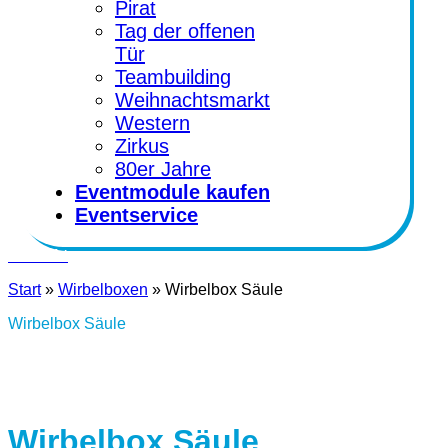
Pirat
Tag der offenen
Tür
Teambuilding
Weihnachtsmarkt
Western
Zirkus
80er Jahre
Eventmodule kaufen
Eventservice
Kontakt
Start
»
Wirbelboxen
»
Wirbelbox Säule
Wirbelbox Säule
Wirbelbox Säule