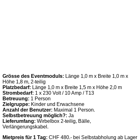
Grösse des Eventmoduls:
Länge 1,0 m x Breite 1,0 m x
Höhe 1,8 m, 2-teilig
Platzbedarf:
Länge 1,0 m x Breite 1,5 m x Höhe 2,0 m
Strombedarf:
1 x 230 Volt / 10 Amp / T13
Betreuung:
1 Person
Zielgruppe:
Kinder und Erwachsene
Anzahl der Benutzer:
Maximal 1 Person.
Selbstbetreuung möglich?:
Ja
Lieferumfang:
Wirbelbox 2-teilig, Bälle,
Verlängerungskabel.
Mietpreis für 1 Tag:
CHF 480.- bei Selbstabholung ab Lager