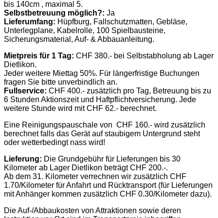
bis 140cm , maximal 5.
Selbstbetreuung möglich?:
Ja
Lieferumfang:
Hüpfburg, Fallschutzmatten, Gebläse,
Unterlegplane, Kabelrolle, 100 Spielbausteine,
Sicherungsmaterial, Auf- & Abbauanleitung.
Mietpreis für 1 Tag:
CHF 380.- bei Selbstabholung ab Lager
Dietlikon.
Jeder weitere Miettag 50%. Für längerfristige Buchungen
fragen Sie bitte unverbindlich an.
Fullservice:
CHF 400.- zusätzlich pro Tag, Betreuung bis zu
6 Stunden Aktionszeit und Haftpflichtversicherung. Jede
weitere Stunde wird mit CHF 62.- berechnet.
Eine Reinigungspauschale von CHF 160.- wird zusätzlich
berechnet falls das Gerät auf staubigem Untergrund steht
oder wetterbedingt nass wird!
Lieferung:
Die Grundgebühr für Lieferungen bis 30
Kilometer ab Lager Dietlikon beträgt CHF 200.-.
Ab dem 31. Kilometer verrechnen wir zusätzlich CHF
1.70/Kilometer für Anfahrt und Rücktransport (für Lieferungen
mit Anhänger kommen zusätzlich CHF 0.30/Kilometer dazu).
Die Auf-/Abbaukosten von Attraktionen sowie deren