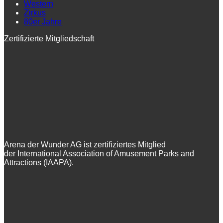
Western
Zirkus
80er Jahre
Zertifizierte Mitgliedschaft
Arena der Wunder AG ist zertifiziertes Mitglied
der International Association of Amusement Parks and
Attractions (IAAPA).