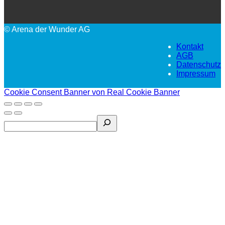
© Arena der Wunder AG
Kontakt
AGB
Datenschutz
Impressum
Cookie Consent Banner von Real Cookie Banner
Search