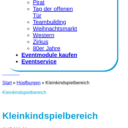
Pirat
Tag der offenen
Tür
Teambuilding
Weihnachtsmarkt
Western
Zirkus
80er Jahre
Eventmodule kaufen
Eventservice
Kontakt
Start
»
Hüpfburgen
»
Kleinkindspielbereich
Kleinkindspielbereich
Kleinkindspielbereich