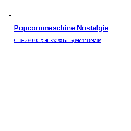
Popcornmaschine Nostalgie
CHF
280.00
Mehr Details
(
CHF
302.68
brutto)