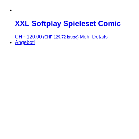
XXL Softplay Spieleset Comic
CHF
120.00
Mehr Details
(
CHF
129.72
brutto)
Angebot!