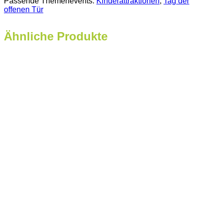
Passende Themenevents:
Kinderattraktionen
, 
Tag der
offenen Tür
Ähnliche Produkte