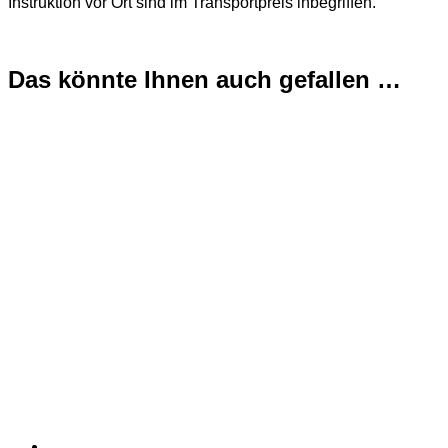
Instruktion vor Ort sind im Transportpreis inbegriffen.
Das könnte Ihnen auch gefallen …