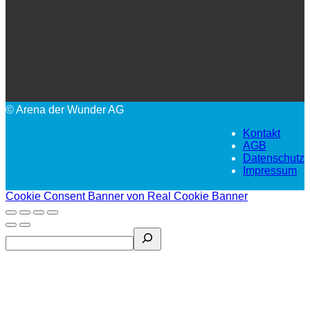
© Arena der Wunder AG
Kontakt
AGB
Datenschutz
Impressum
Cookie Consent Banner von Real Cookie Banner
Search