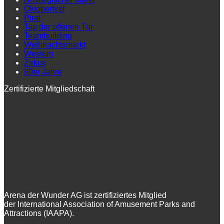
Oktoberfest
Pirat
Tag der offenen Tür
Teambuilding
Weihnachtsmarkt
Western
Zirkus
80er Jahre
Zertifizierte Mitgliedschaft
Arena der Wunder AG ist zertifiziertes Mitglied
der International Association of Amusement Parks and
Attractions (IAAPA).