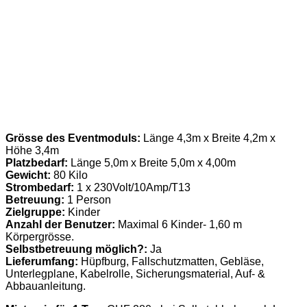
Grösse des Eventmoduls:
Länge 4,3m x Breite 4,2m x
Höhe 3,4m
Platzbedarf:
Länge 5,0m x Breite 5,0m x 4,00m
Gewicht:
80 Kilo
Strombedarf:
1 x 230Volt/10Amp/T13
Betreuung:
1 Person
Zielgruppe:
Kinder
Anzahl der Benutzer:
Maximal 6 Kinder- 1,60 m
Körpergrösse.
Selbstbetreuung möglich?:
Ja
Lieferumfang:
Hüpfburg, Fallschutzmatten, Gebläse,
Unterlegplane, Kabelrolle, Sicherungsmaterial, Auf- &
Abbauanleitung.