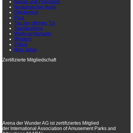
Messe und Promotion
Nostalgischer Markt
Oktoberfest
Pirat
Tag der offenen Tür
Teambuilding
Weihnachtsmarkt
Western
Zirkus
80er Jahre
Zertifizierte Mitgliedschaft
Arena der Wunder AG ist zertifiziertes Mitglied
der International Association of Amusement Parks and