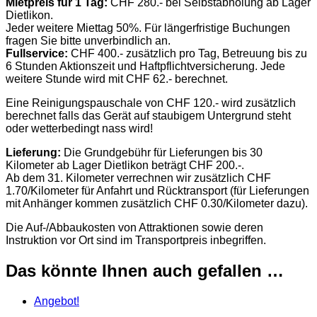
Mietpreis für 1 Tag:
CHF 280.- bei Selbstabholung ab Lager
Dietlikon.
Jeder weitere Miettag 50%. Für längerfristige Buchungen
fragen Sie bitte unverbindlich an.
Fullservice:
CHF 400.- zusätzlich pro Tag, Betreuung bis zu
6 Stunden Aktionszeit und Haftpflichtversicherung. Jede
weitere Stunde wird mit CHF 62.- berechnet.
Eine Reinigungspauschale von CHF 120.- wird zusätzlich
berechnet falls das Gerät auf staubigem Untergrund steht
oder wetterbedingt nass wird!
Lieferung:
Die Grundgebühr für Lieferungen bis 30
Kilometer ab Lager Dietlikon beträgt CHF 200.-.
Ab dem 31. Kilometer verrechnen wir zusätzlich CHF
1.70/Kilometer für Anfahrt und Rücktransport (für Lieferungen
mit Anhänger kommen zusätzlich CHF 0.30/Kilometer dazu).
Die Auf-/Abbaukosten von Attraktionen sowie deren
Instruktion vor Ort sind im Transportpreis inbegriffen.
Das könnte Ihnen auch gefallen …
Angebot!