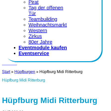
Pirat
Tag der offenen
Tür
Teambuilding
Weihnachtsmarkt
Western
Zirkus
80er Jahre
Eventmodule kaufen
Eventservice
Kontakt
Start
»
Hüpfburgen
»
Hüpfburg Midi Ritterburg
Hüpfburg Midi Ritterburg
Hüpfburg Midi Ritterburg