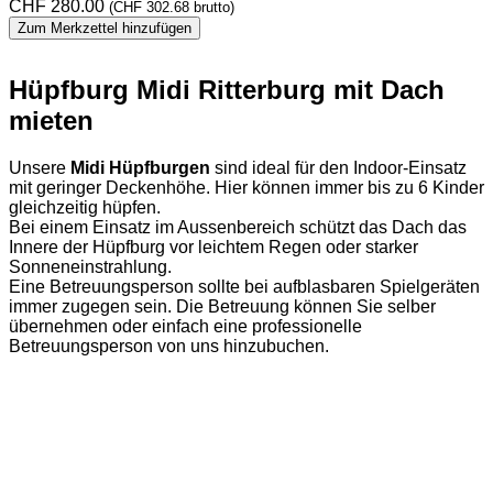
CHF
280.00
(
CHF
302.68
brutto)
Zum Merkzettel hinzufügen
Hüpfburg Midi Ritterburg mit Dach
mieten
Unsere
Midi Hüpfburgen
sind ideal für den Indoor-Einsatz
mit geringer Deckenhöhe. Hier können immer bis zu 6 Kinder
gleichzeitig hüpfen.
Bei einem Einsatz im Aussenbereich schützt das Dach das
Innere der Hüpfburg vor leichtem Regen oder starker
Sonneneinstrahlung.
Eine Betreuungsperson sollte bei aufblasbaren Spielgeräten
immer zugegen sein. Die Betreuung können Sie selber
übernehmen oder einfach eine professionelle
Betreuungsperson von uns hinzubuchen.