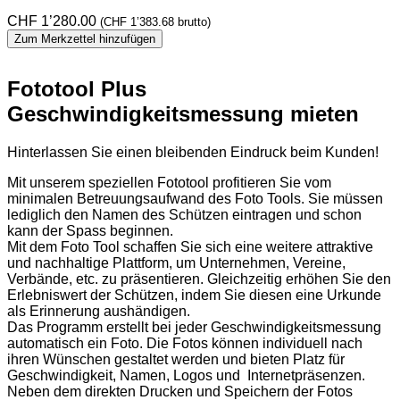
CHF
1’280.00
(
CHF
1’383.68
brutto)
Zum Merkzettel hinzufügen
Fototool Plus
Geschwindigkeitsmessung mieten
Hinterlassen Sie einen bleibenden Eindruck beim Kunden!
Mit unserem speziellen Fototool profitieren Sie vom
minimalen Betreuungsaufwand des Foto Tools. Sie müssen
lediglich den Namen des Schützen eintragen und schon
kann der Spass beginnen.
Mit dem Foto Tool schaffen Sie sich eine weitere attraktive
und nachhaltige Plattform, um Unternehmen, Vereine,
Verbände, etc. zu präsentieren. Gleichzeitig erhöhen Sie den
Erlebniswert der Schützen, indem Sie diesen eine Urkunde
als Erinnerung aushändigen.
Das Programm erstellt bei jeder Geschwindigkeitsmessung
automatisch ein Foto. Die Fotos können individuell nach
ihren Wünschen gestaltet werden und bieten Platz für
Geschwindigkeit, Namen, Logos und Internetpräsenzen.
Neben dem direkten Drucken und Speichern der Fotos