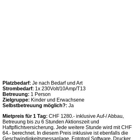
Platzbedarf:
Je nach Bedarf und Art
Strombedarf:
1x 230Volt/10Amp/T13
Betreuung:
1 Person
Zielgruppe:
Kinder und Erwachsene
Selbstbetreuung möglich?:
Ja
Mietpreis für 1 Tag:
CHF 1280.- inklusive Auf-/ Abbau,
Betreuung bis zu 6 Stunden Aktionszeit und
Haftpflichtversicherung. Jede weitere Stunde wird mit CHF
64.- berechnet. In diesem Preis inklusive ist ebenfalls die
Geschwindigkeitsmessanlage, Fototool Software, Drucker