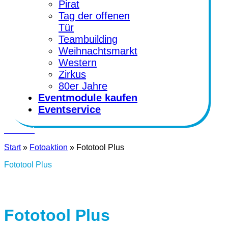
Pirat
Tag der offenen
Tür
Teambuilding
Weihnachtsmarkt
Western
Zirkus
80er Jahre
Eventmodule kaufen
Eventservice
Kontakt
Start
»
Fotoaktion
»
Fototool Plus
Fototool Plus
Fototool Plus