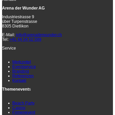
Arena der Wunder AG
Industriestrasse 9
über Turpenstrasse
8305 Dietlikon
E-Mail:
info@arenaderwunder.ch
Tel:
+41 44 54 52 599
Service
Merkzettel
Eventservice
Branding
Referenzen
Kontakt
Themenevent
s
Beach Party
Casino
Firmenevent