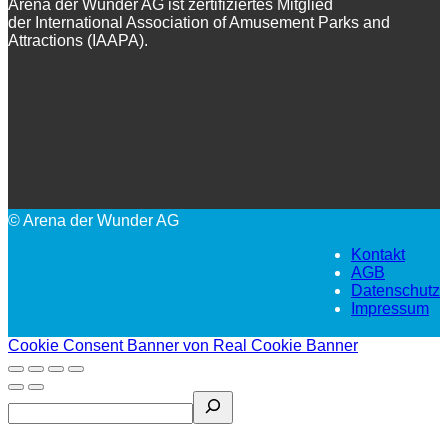
Arena der Wunder AG ist zertifiziertes Mitglied
der International Association of Amusement Parks and
Attractions (IAAPA).
© Arena der Wunder AG
Kontakt
AGB
Datenschutz
Impressum
Cookie Consent Banner von Real Cookie Banner
Search