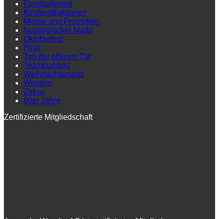
Fussballevent
Kinderattraktionen
Messe und Promotion
Nostalgischer Markt
Oktoberfest
Pirat
Tag der offenen Tür
Teambuilding
Weihnachtsmarkt
Western
Zirkus
80er Jahre
Zertifizierte Mitgliedschaft