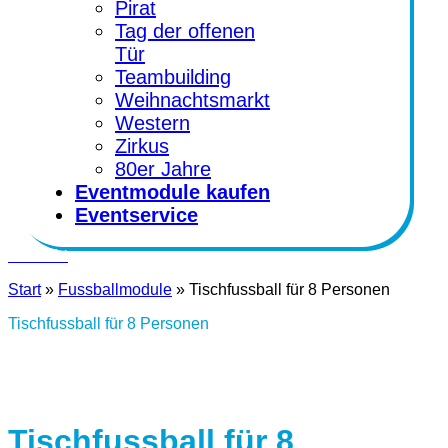
Pirat
Tag der offenen
Tür
Teambuilding
Weihnachtsmarkt
Western
Zirkus
80er Jahre
Eventmodule kaufen
Eventservice
Kontakt
Start
»
Fussballmodule
»
Tischfussball für 8 Personen
Tischfussball für 8 Personen
Tischfussball für 8