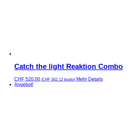
Catch the light Reaktion Combo
CHF
520.00
Mehr Details
(
CHF
562.12
brutto)
Angebot!