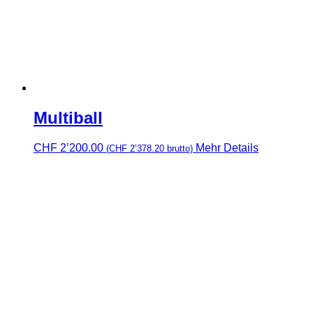
Multiball
CHF
2’200.00
Mehr Details
(
CHF
2’378.20
brutto)