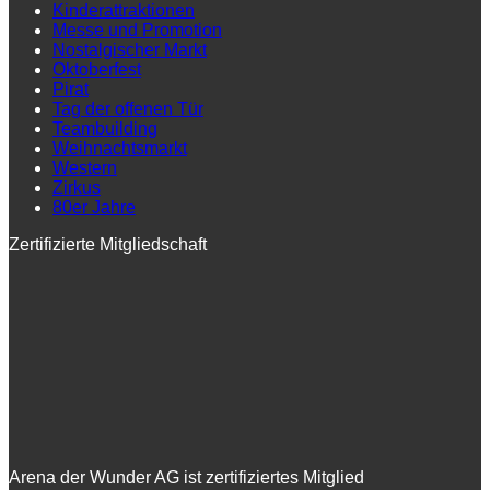
Kinderattraktionen
Messe und Promotion
Nostalgischer Markt
Oktoberfest
Pirat
Tag der offenen Tür
Teambuilding
Weihnachtsmarkt
Western
Zirkus
80er Jahre
Zertifizierte Mitgliedschaft
Arena der Wunder AG ist zertifiziertes Mitglied