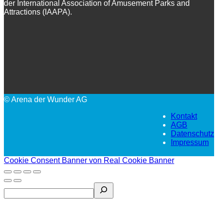
der International Association of Amusement Parks and
Attractions (IAAPA).
© Arena der Wunder AG
Kontakt
AGB
Datenschutz
Impressum
Cookie Consent Banner von Real Cookie Banner
Search