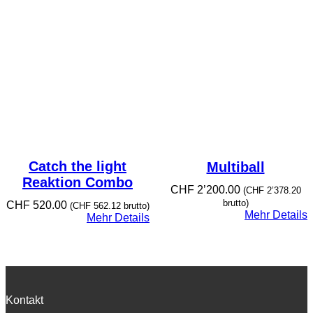
Catch the light
Multiball
Reaktion Combo
CHF
2’200.00
(
CHF
2’378.20
brutto)
CHF
520.00
(
CHF
562.12
brutto)
Mehr Details
Mehr Details
Kontakt