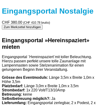
Eingangsportal Nostalgie
CHF
380.00
(
CHF
410.78
brutto)
Zum Merkzettel hinzufügen
Eingangsportal »Hereinspaziert»
mieten
Eingangsportal ¨Hereinspaziert¨mit toller Beleuchtung.
Hierzu passen perfekt unsere tolle Zaunanlage mit
Lampenmasten sowie Stelzenanimation für einen
gelungenen Beginn Ihrer Veranstaltung.
Grösse des Eventmoduls:
Länge 3,5m x Breite 1,0m x
Höhe 3,5m
Platzbedarf:
Länge 3,0m x Breite 1,0m x 3,5m
Strombedarf:
1x 220 Volt/T13/10Amp
Betreuung:
keine
Selbstbetreuung möglich?:
Ja
Lieferumfang:
Eingangsportal zerlegbar, 2 x Podest, 2 x