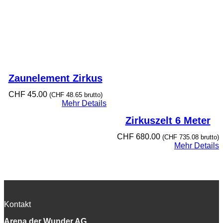
Zaunelement Zirkus
CHF
45.00
(
CHF
48.65
brutto)
Mehr Details
Zirkuszelt 6 Meter
CHF
680.00
(
CHF
735.08
brutto)
Mehr Details
Kontakt
Arena der Wunder AG