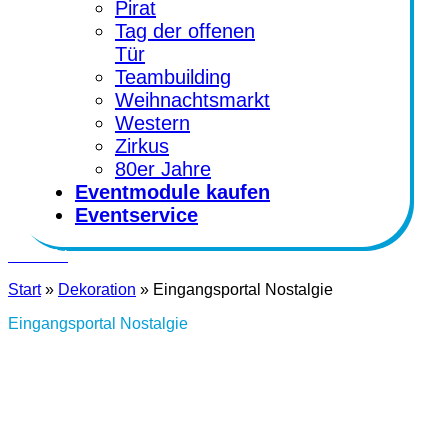
Pirat
Tag der offenen
Tür
Teambuilding
Weihnachtsmarkt
Western
Zirkus
80er Jahre
Eventmodule kaufen
Eventservice
Kontakt
Start
»
Dekoration
»
Eingangsportal Nostalgie
Eingangsportal Nostalgie