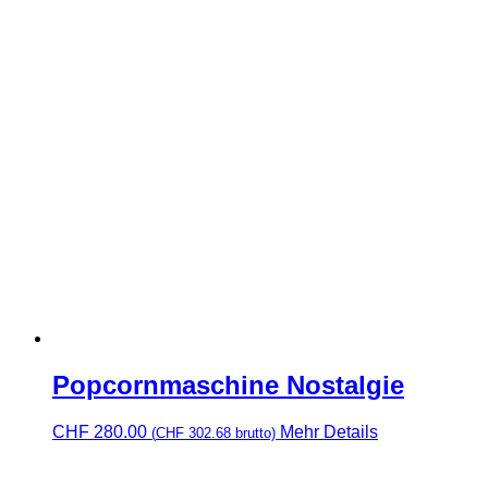
Popcornmaschine Nostalgie
CHF
280.00
Mehr Details
(
CHF
302.68
brutto)