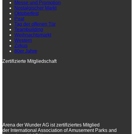
Messe und Promotion
Nostalgischer Markt
Oktoberfest
Pirat
Tag der offenen Tür
Teambuilding
Weihnachtsmarkt
Western
Zirkus
80er Jahre
Zertifizierte Mitgliedschaft
Arena der Wunder AG ist zertifiziertes Mitglied
der International Association of Amusement Parks and