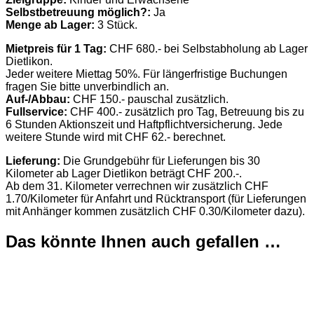
Selbstbetreuung möglich?:
Ja
Menge ab Lager:
3 Stück.
Mietpreis für 1 Tag:
CHF 680.- bei Selbstabholung ab Lager
Dietlikon.
Jeder weitere Miettag 50%. Für längerfristige Buchungen
fragen Sie bitte unverbindlich an.
Auf-/Abbau:
CHF 150.- pauschal zusätzlich.
Fullservice:
CHF 400.- zusätzlich pro Tag, Betreuung bis zu
6 Stunden Aktionszeit und Haftpflichtversicherung. Jede
weitere Stunde wird mit CHF 62.- berechnet.
Lieferung:
Die Grundgebühr für Lieferungen bis 30
Kilometer ab Lager Dietlikon beträgt CHF 200.-.
Ab dem 31. Kilometer verrechnen wir zusätzlich CHF
1.70/Kilometer für Anfahrt und Rücktransport (für Lieferungen
mit Anhänger kommen zusätzlich CHF 0.30/Kilometer dazu).
Das könnte Ihnen auch gefallen …