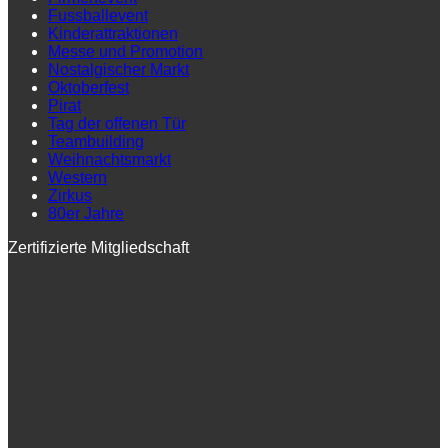
Fussballevent
Kinderattraktionen
Messe und Promotion
Nostalgischer Markt
Oktoberfest
Pirat
Tag der offenen Tür
Teambuilding
Weihnachtsmarkt
Western
Zirkus
80er Jahre
Zertifizierte Mitgliedschaft