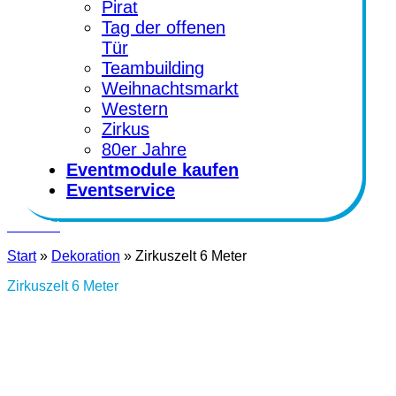
Pirat
Tag der offenen
Tür
Teambuilding
Weihnachtsmarkt
Western
Zirkus
80er Jahre
Eventmodule kaufen
Eventservice
Kontakt
Start
»
Dekoration
»
Zirkuszelt 6 Meter
Zirkuszelt 6 Meter