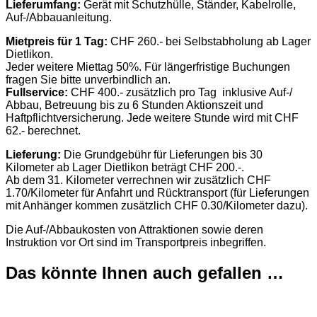
Lieferumfang:
Gerät mit Schutzhülle, Ständer, Kabelrolle,
Auf-/Abbauanleitung.
Mietpreis für 1 Tag:
CHF 260.- bei Selbstabholung ab Lager
Dietlikon.
Jeder weitere Miettag 50%. Für längerfristige Buchungen
fragen Sie bitte unverbindlich an.
Fullservice:
CHF 400.- zusätzlich pro Tag inklusive Auf-/
Abbau, Betreuung bis zu 6 Stunden Aktionszeit und
Haftpflichtversicherung. Jede weitere Stunde wird mit CHF
62.- berechnet.
Lieferung:
Die Grundgebühr für Lieferungen bis 30
Kilometer ab Lager Dietlikon beträgt CHF 200.-.
Ab dem 31. Kilometer verrechnen wir zusätzlich CHF
1.70/Kilometer für Anfahrt und Rücktransport (für Lieferungen
mit Anhänger kommen zusätzlich CHF 0.30/Kilometer dazu).
Die Auf-/Abbaukosten von Attraktionen sowie deren
Instruktion vor Ort sind im Transportpreis inbegriffen.
Das könnte Ihnen auch gefallen …