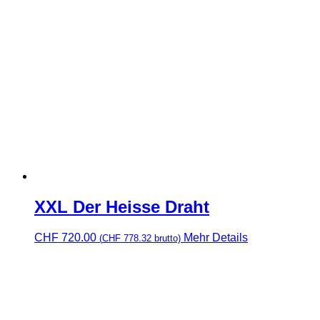
XXL Der Heisse Draht
CHF
720.00
Mehr Details
(
CHF
778.32
brutto)