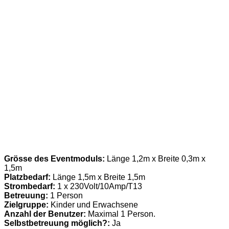
Grösse des Eventmoduls:
Länge 1,2m x Breite 0,3m x
1,5m
Platzbedarf:
Länge 1,5m x Breite 1,5m
Strombedarf:
1 x 230Volt/10Amp/T13
Betreuung:
1 Person
Zielgruppe:
Kinder und Erwachsene
Anzahl der Benutzer:
Maximal 1 Person.
Selbstbetreuung möglich?:
Ja