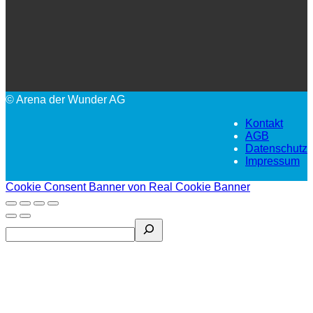
© Arena der Wunder AG
Kontakt
AGB
Datenschutz
Impressum
Cookie Consent Banner von Real Cookie Banner
Search