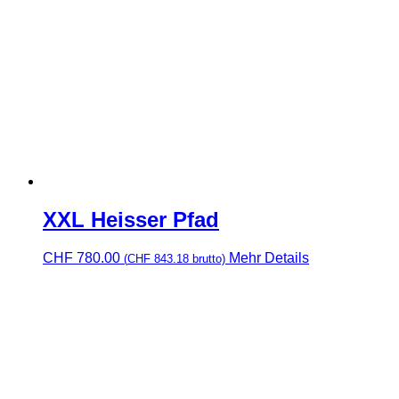
XXL Heisser Pfad
CHF
780.00
Mehr Details
(
CHF
843.18
brutto)