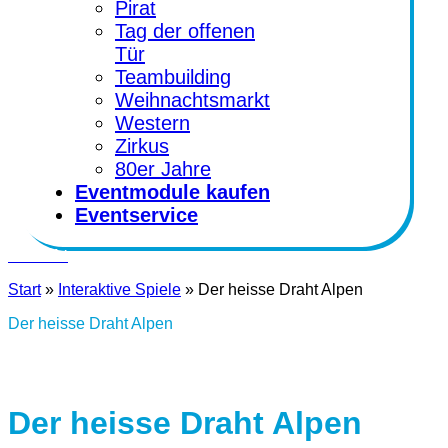
Pirat
Tag der offenen
Tür
Teambuilding
Weihnachtsmarkt
Western
Zirkus
80er Jahre
Eventmodule kaufen
Eventservice
Kontakt
Start
»
Interaktive Spiele
»
Der heisse Draht Alpen
Der heisse Draht Alpen
Der heisse Draht Alpen