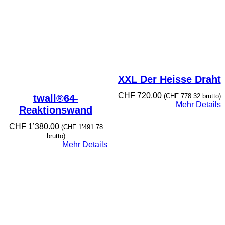
XXL Der Heisse Draht
CHF
720.00
(
CHF
778.32
brutto)
twall®64-
Mehr Details
Reaktionswand
CHF
1’380.00
(
CHF
1’491.78
brutto)
Mehr Details