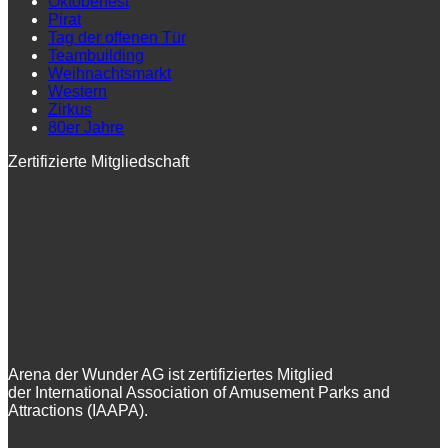
Oktoberfest
Pirat
Tag der offenen Tür
Teambuilding
Weihnachtsmarkt
Western
Zirkus
80er Jahre
Zertifizierte Mitgliedschaft
Arena der Wunder AG ist zertifiziertes Mitglied
der International Association of Amusement Parks and
Attractions (IAAPA).