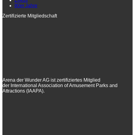
Zirkus
80er Jahre
Zertifizierte Mitgliedschaft
Arena der Wunder AG ist zertifiziertes Mitglied
der International Association of Amusement Parks and
Attractions (IAAPA).