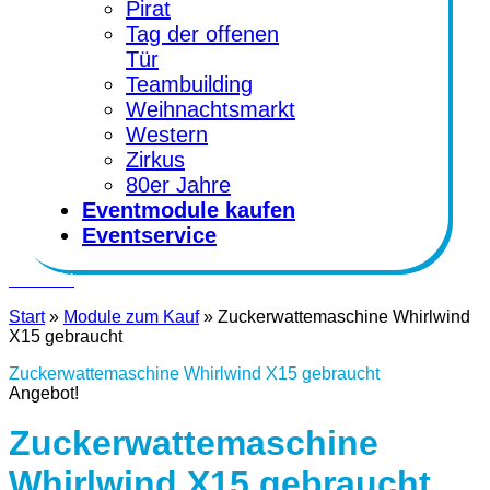
Pirat
Tag der offenen
Tür
Teambuilding
Weihnachtsmarkt
Western
Zirkus
80er Jahre
Eventmodule kaufen
Eventservice
Kontakt
Start
»
Module zum Kauf
»
Zuckerwattemaschine Whirlwind
X15 gebraucht
Zuckerwattemaschine Whirlwind X15 gebraucht
Angebot!
Zuckerwattemaschine
Whirlwind X15 gebraucht