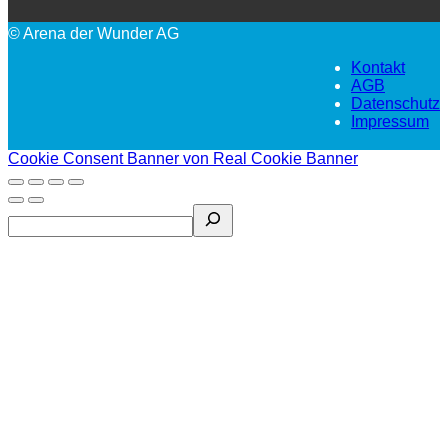
© Arena der Wunder AG
Kontakt
AGB
Datenschutz
Impressum
Cookie Consent Banner von Real Cookie Banner
Search