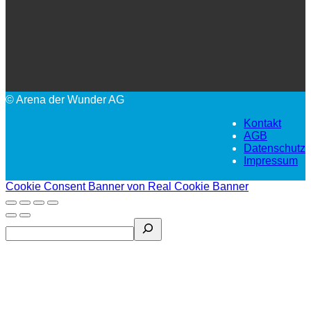
© Arena der Wunder AG
Kontakt
AGB
Datenschutz
Impressum
Cookie Consent Banner von Real Cookie Banner
Search