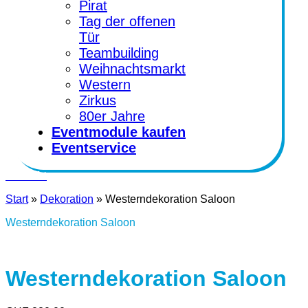
Pirat
Tag der offenen
Tür
Teambuilding
Weihnachtsmarkt
Western
Zirkus
80er Jahre
Eventmodule kaufen
Eventservice
Kontakt
Start
»
Dekoration
»
Westerndekoration Saloon
Westerndekoration Saloon
Westerndekoration Saloon