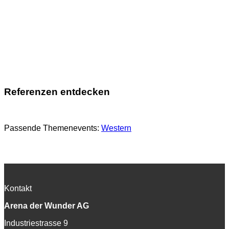
Referenzen entdecken
Passende Themenevents:
Western
Kontakt
Arena der Wunder AG
Industriestrasse 9