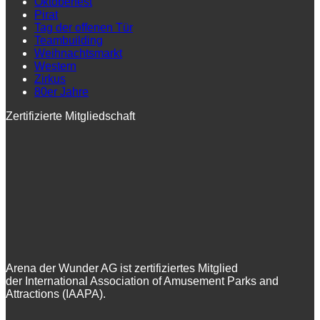
Oktoberfest
Pirat
Tag der offenen Tür
Teambuilding
Weihnachtsmarkt
Western
Zirkus
80er Jahre
Zertifizierte Mitgliedschaft
Arena der Wunder AG ist zertifiziertes Mitglied
der International Association of Amusement Parks and
Attractions (IAAPA).