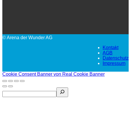
© Arena der Wunder AG
Kontakt
AGB
Datenschutz
Impressum
Cookie Consent Banner von Real Cookie Banner
Search