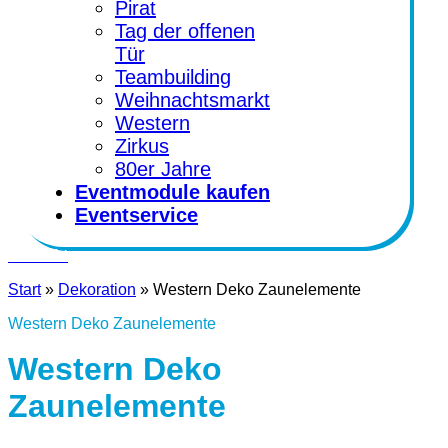
Pirat
Tag der offenen
Tür
Teambuilding
Weihnachtsmarkt
Western
Zirkus
80er Jahre
Eventmodule kaufen
Eventservice
Kontakt
Start
»
Dekoration
»
Western Deko Zaunelemente
Western Deko Zaunelemente
Western Deko
Zaunelemente