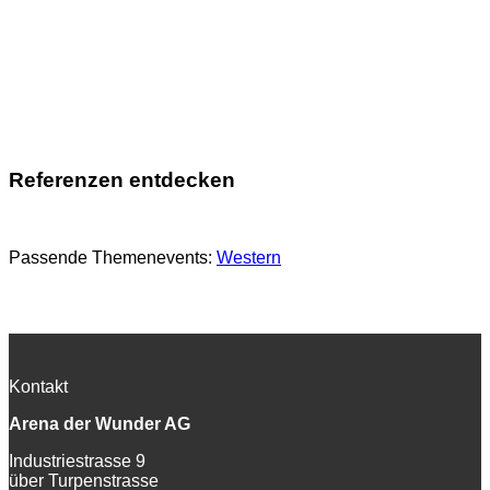
Referenzen entdecken
Passende Themenevents:
Western
Kontakt
Arena der Wunder AG
Industriestrasse 9
über Turpenstrasse