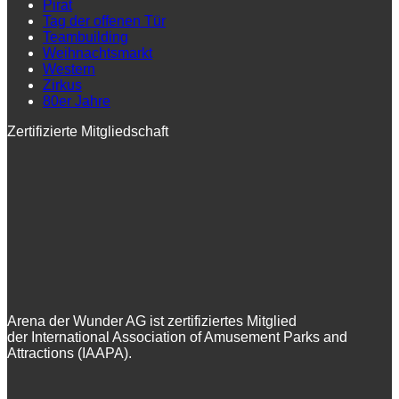
Pirat
Tag der offenen Tür
Teambuilding
Weihnachtsmarkt
Western
Zirkus
80er Jahre
Zertifizierte Mitgliedschaft
Arena der Wunder AG ist zertifiziertes Mitglied
der International Association of Amusement Parks and
Attractions (IAAPA).