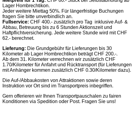
Mietpreis für 1 Tag:
CHF 60.- Stück bei Selbstabholung ab
Lager Hombrechtikon.
Jeder weitere Miettag 50%. Für längerfristige Buchungen
fragen Sie bitte unverbindlich an.
Fullservice:
CHF 400.- zusätzlich pro Tag inklusive Auf- &
Abbau, Betreuung bis zu 6 Stunden Aktionszeit und
Haftpflichtversicherung. Jede weitere Stunde wird mit CHF
62.- berechnet.
Lieferung:
Die Grundgebühr für Lieferungen bis 30
Kilometer ab Lager Hombrechtikon beträgt CHF 200.-.
Ab dem 31. Kilometer verrechnen wir zusätzlich CHF
1.70/Kilometer für Anfahrt und Rücktransport (für Lieferungen
mit Anhänger kommen zusätzlich CHF 0.30/Kilometer dazu).
Die Auf-/Abbaukosten von Attraktionen sowie deren
Instruktion vor Ort sind im Transportpreis inbegriffen.
Gern offerieren wir Ihnen Transportpauschalen zu fairen
Konditionen via Spedition oder Post. Fragen Sie uns!