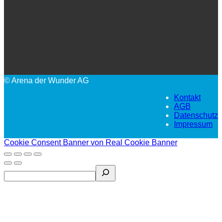
© Arena der Wunder AG
Kontakt
AGB
Datenschutz
Impressum
Cookie Consent Banner von Real Cookie Banner
Search