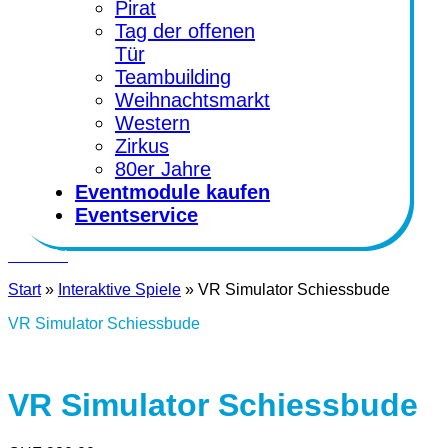
Pirat
Tag der offenen
Tür
Teambuilding
Weihnachtsmarkt
Western
Zirkus
80er Jahre
Eventmodule kaufen
Eventservice
Kontakt
Start
»
Interaktive Spiele
»
VR Simulator Schiessbude
VR Simulator Schiessbude
VR Simulator Schiessbude