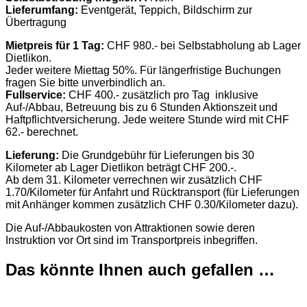
Lieferumfang:
Eventgerät, Teppich, Bildschirm zur
Übertragung
Mietpreis für 1 Tag:
CHF 980.- bei Selbstabholung ab Lager
Dietlikon.
Jeder weitere Miettag 50%. Für längerfristige Buchungen
fragen Sie bitte unverbindlich an.
Fullservice:
CHF 400.- zusätzlich pro Tag inklusive
Auf-/Abbau, Betreuung bis zu 6 Stunden Aktionszeit und
Haftpflichtversicherung. Jede weitere Stunde wird mit CHF
62.- berechnet.
Lieferung:
Die Grundgebühr für Lieferungen bis 30
Kilometer ab Lager Dietlikon beträgt CHF 200.-.
Ab dem 31. Kilometer verrechnen wir zusätzlich CHF
1.70/Kilometer für Anfahrt und Rücktransport (für Lieferungen
mit Anhänger kommen zusätzlich CHF 0.30/Kilometer dazu).
Die Auf-/Abbaukosten von Attraktionen sowie deren
Instruktion vor Ort sind im Transportpreis inbegriffen.
Das könnte Ihnen auch gefallen …