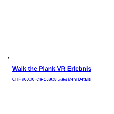
Walk the Plank VR Erlebnis
CHF
980.00
Mehr Details
(
CHF
1’059.38
brutto)