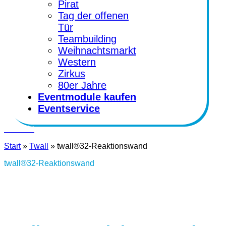
Pirat
Tag der offenen
Tür
Teambuilding
Weihnachtsmarkt
Western
Zirkus
80er Jahre
Eventmodule kaufen
Eventservice
Kontakt
Start
»
Twall
»
twall®32-Reaktionswand
twall®32-Reaktionswand