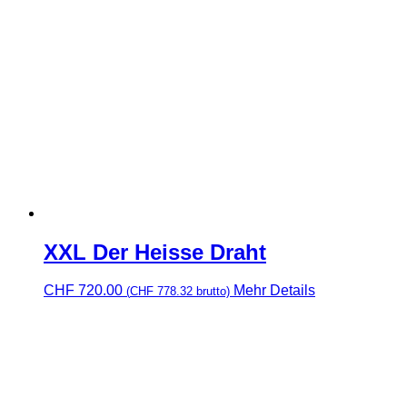
XXL Der Heisse Draht
CHF
720.00
Mehr Details
(
CHF
778.32
brutto)