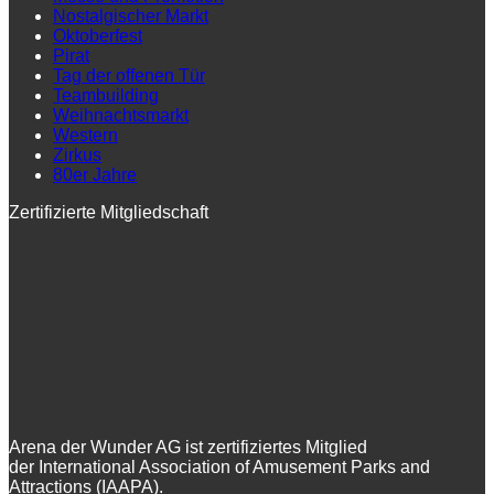
Nostalgischer Markt
Oktoberfest
Pirat
Tag der offenen Tür
Teambuilding
Weihnachtsmarkt
Western
Zirkus
80er Jahre
Zertifizierte Mitgliedschaft
Arena der Wunder AG ist zertifiziertes Mitglied
der International Association of Amusement Parks and
Attractions (IAAPA).