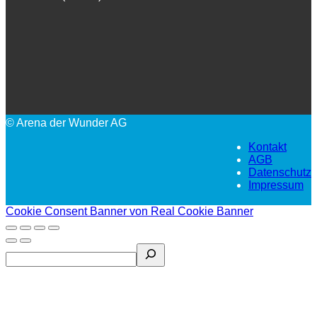
© Arena der Wunder AG
Kontakt
AGB
Datenschutz
Impressum
Cookie Consent Banner von Real Cookie Banner
Search