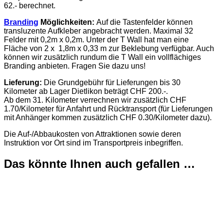
62.- berechnet.
Branding
Möglichkeiten:
Auf die Tastenfelder können
transluzente Aufkleber angebracht werden. Maximal 32
Felder mit 0,2m x 0,2m. Unter der T Wall hat man eine
Fläche von 2 x 1,8m x 0,33 m zur Beklebung verfügbar. Auch
können wir zusätzlich rundum die T Wall ein vollflächiges
Branding anbieten. Fragen Sie dazu uns!
Lieferung:
Die Grundgebühr für Lieferungen bis 30
Kilometer ab Lager Dietlikon beträgt CHF 200.-.
Ab dem 31. Kilometer verrechnen wir zusätzlich CHF
1.70/Kilometer für Anfahrt und Rücktransport (für Lieferungen
mit Anhänger kommen zusätzlich CHF 0.30/Kilometer dazu).
Die Auf-/Abbaukosten von Attraktionen sowie deren
Instruktion vor Ort sind im Transportpreis inbegriffen.
Das könnte Ihnen auch gefallen …