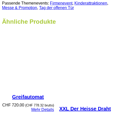
Passende Themenevents:
Firmenevent
, 
Kinderattraktionen
, 
Messe & Promotion
, 
Tag der offenen Tür
Ähnliche Produkte
Greifautomat
CHF
720.00
(
CHF
778.32
brutto)
XXL Der Heisse Draht
Mehr Details