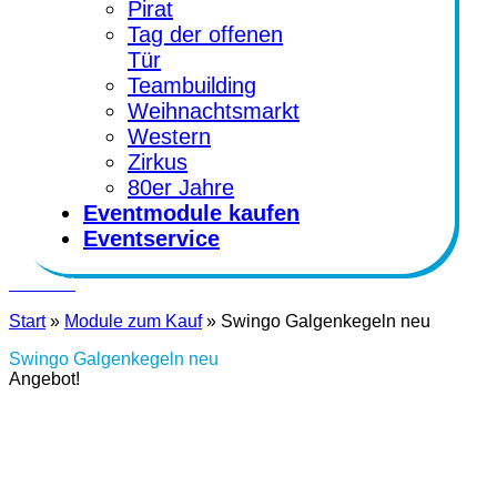
Pirat
Tag der offenen
Tür
Teambuilding
Weihnachtsmarkt
Western
Zirkus
80er Jahre
Eventmodule kaufen
Eventservice
Kontakt
Start
»
Module zum Kauf
»
Swingo Galgenkegeln neu
Swingo Galgenkegeln neu
Angebot!