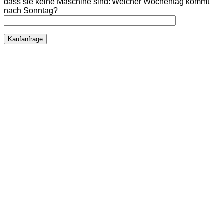
dass sie keine Maschine sind:
Welcher Wochentag kommt
nach Sonntag?