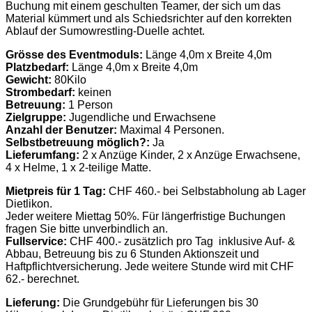
Buchung mit einem geschulten Teamer, der sich um das
Material kümmert und als Schiedsrichter auf den korrekten
Ablauf der Sumowrestling-Duelle achtet.
Grösse des Eventmoduls:
Länge 4,0m x Breite 4,0m
Platzbedarf:
Länge 4,0m x Breite 4,0m
Gewicht:
80Kilo
Strombedarf:
keinen
Betreuung:
1 Person
Zielgruppe:
Jugendliche und Erwachsene
Anzahl der Benutzer:
Maximal 4 Personen.
Selbstbetreuung möglich?:
Ja
Lieferumfang:
2 x Anzüge Kinder, 2 x Anzüge Erwachsene,
4 x Helme, 1 x 2-teilige Matte.
Mietpreis für 1 Tag:
CHF 460.- bei Selbstabholung ab Lager
Dietlikon.
Jeder weitere Miettag 50%. Für längerfristige Buchungen
fragen Sie bitte unverbindlich an.
Fullservice:
CHF 400.- zusätzlich pro Tag inklusive Auf- &
Abbau, Betreuung bis zu 6 Stunden Aktionszeit und
Haftpflichtversicherung. Jede weitere Stunde wird mit CHF
62.- berechnet.
Lieferung:
Die Grundgebühr für Lieferungen bis 30