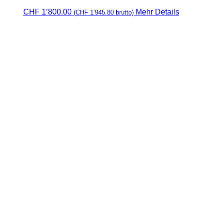
CHF
1’800.00
Mehr Details
(
CHF
1’945.80
brutto)