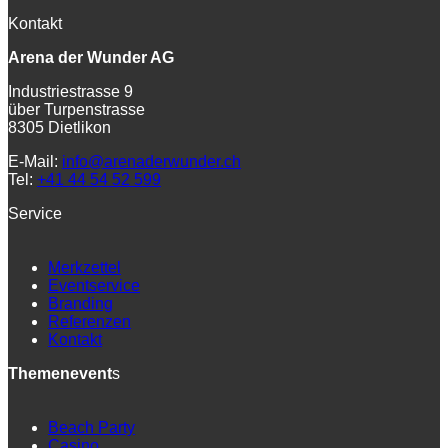
Kontakt
Arena der Wunder AG
Industriestrasse 9
über Turpenstrasse
8305 Dietlikon
E-Mail:
info@arenaderwunder.ch
Tel:
+41 44 54 52 599
Service
Merkzettel
Eventservice
Branding
Referenzen
Kontakt
Themenevent
s
Beach Party
Casino