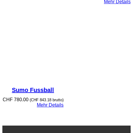
war:
ist:
Mehr Details
CHF 420.00
CH
Sumo Fussball
CHF
780.00
(
CHF
843.18
brutto)
Mehr Details