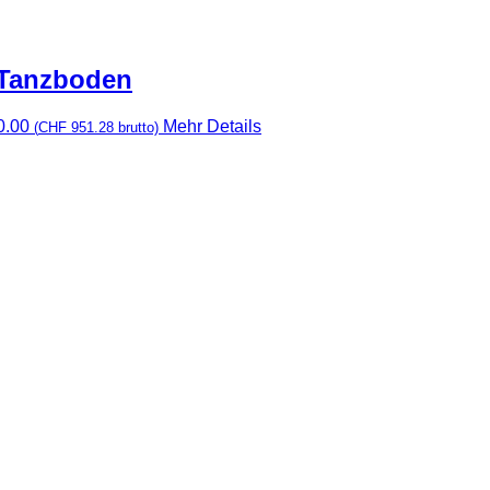
Tanzboden
0.00
Mehr Details
(
CHF
951.28
brutto)