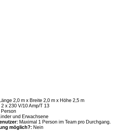
Länge 2,0 m x Breite 2,0 m x Höhe 2,5 m
:
2 x 230 V/10 Amp/T 13
 Person
inder und Erwachsene
enutzer:
Maximal 1 Person im Team pro Durchgang.
uung möglich?:
Nein