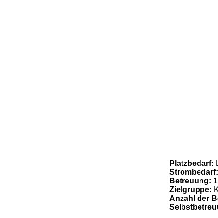
Platzbedarf:
Strombedarf
Betreuung:
1
Zielgruppe:
K
Anzahl der B
Selbstbetre