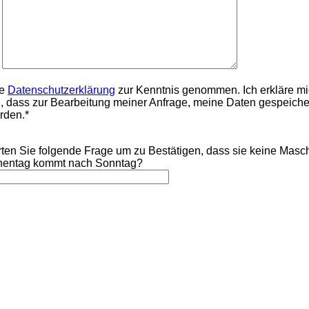
ie
Datenschutzerklärung
zur Kenntnis genommen. Ich erkläre m
, dass zur Bearbeitung meiner Anfrage, meine Daten gespeiche
rden.*
rten Sie folgende Frage um zu Bestätigen, dass sie keine Masch
entag kommt nach Sonntag?