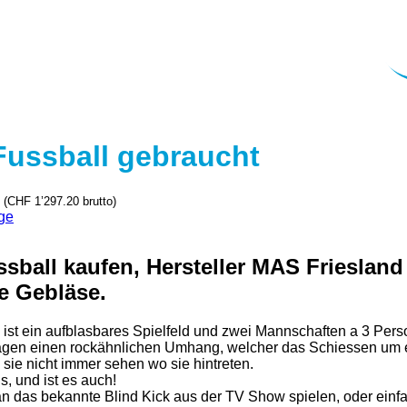
Fussball gebraucht
(
CHF
1’297.20
brutto)
ge
sball kaufen, Hersteller MAS Friesland
e Gebläse.
l
ist ein aufblasbares Spielfeld und zwei Mannschaften a 3 Pers
ragen einen rockähnlichen Umhang, welcher das Schiessen um 
 sie nicht immer sehen wo sie hintreten.
us, und ist es auch!
 das bekannte Blind Kick aus der TV Show spielen, oder einfa