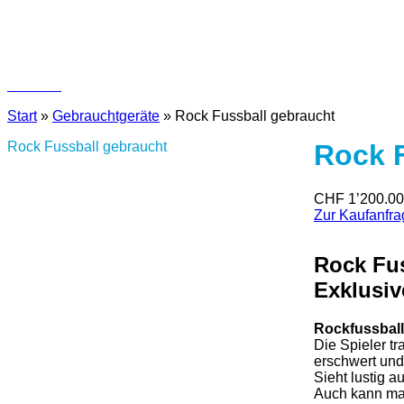
Kontakt
Start
»
Gebrauchtgeräte
»
Rock Fussball gebraucht
Rock Fussball gebraucht
Rock 
CHF
1’200.00
Zur Kaufanfra
Rock Fus
Exklusiv
Rockfussbal
Die Spieler t
erschwert und
Sieht lustig a
Auch kann man