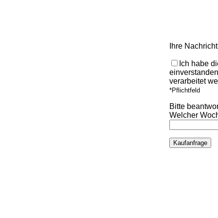
Ihre Nachricht
Ich habe d
einverstanden
verarbeitet we
*Pflichtfeld
Bitte beantwo
Welcher Woch