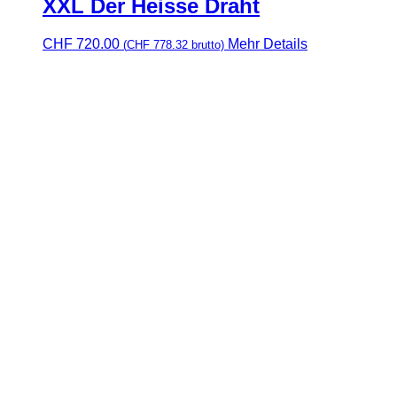
XXL Der Heisse Draht
CHF
720.00
Mehr Details
(
CHF
778.32
brutto)