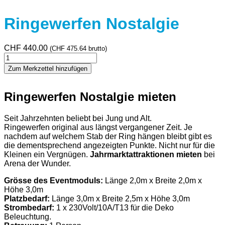
Ringewerfen Nostalgie
CHF
440.00
(
CHF
475.64
brutto)
Ringewerfen
Nostalgie
Zum Merkzettel hinzufügen
Menge
Ringewerfen Nostalgie mieten
Seit Jahrzehnten beliebt bei Jung und Alt.
Ringewerfen original aus längst vergangener Zeit. Je
nachdem auf welchem Stab der Ring hängen bleibt gibt es
die dementsprechend angezeigten Punkte. Nicht nur für die
Kleinen ein Vergnügen.
Jahrmarktattraktionen mieten
bei
Arena der Wunder.
Grösse des Eventmoduls:
Länge 2,0m x Breite 2,0m x
Höhe 3,0m
Platzbedarf:
Länge 3,0m x Breite 2,5m x Höhe 3,0m
Strombedarf:
1 x 230Volt/10A/T13 für die Deko
Beleuchtung.