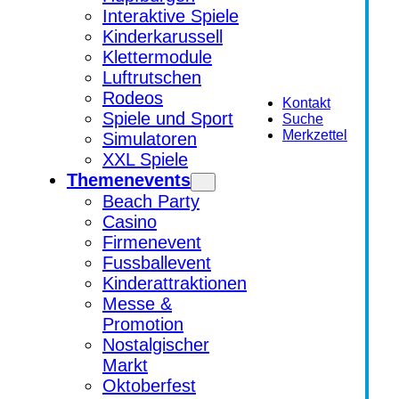
Interaktive Spiele
Kinderkarussell
Klettermodule
Luftrutschen
Rodeos
Kontakt
Spiele und Sport
Suche
Merkzettel
Simulatoren
XXL Spiele
Themenevents
Beach Party
Casino
Firmenevent
Fussballevent
Kinderattraktionen
Messe &
Promotion
Nostalgischer
Markt
Oktoberfest