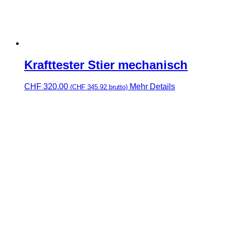
Krafttester Stier mechanisch
CHF
320.00
Mehr Details
(
CHF
345.92
brutto)