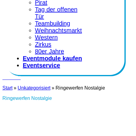
Pirat
Tag der offenen
Tür
Teambuilding
Weihnachtsmarkt
Western
Zirkus
80er Jahre
Eventmodule kaufen
Eventservice
Kontakt
Start
»
Unkategorisiert
»
Ringewerfen Nostalgie
Ringewerfen Nostalgie