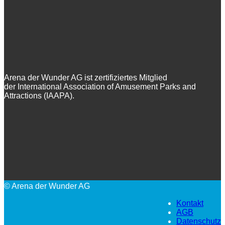
Arena der Wunder AG ist zertifiziertes Mitglied
der International Association of Amusement Parks and
Attractions (IAAPA).
© Arena der Wunder AG
Kontakt
AGB
Datenschutz