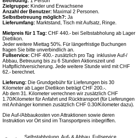
Betreuung:
1 Person
Zielgruppe:
Kinder und Erwachsene
Anzahl der Benutzer:
Maximal 2 Personen.
Selbstbetreuung möglich?:
Ja
Lieferumfang:
Marktstand, Tisch mit Aufsatz, Ringe.
Mietpreis für 1 Tag:
CHF 440.- bei Selbstabholung ab Lager
Dietlikon.
Jeder weitere Miettag 50%. Für längerfristige Buchungen
fragen Sie bitte unverbindlich an.
Fullservice:
CHF 400.- zusätzlich pro Tag inklusive Auf-/
Abbau, Betreuung bis zu 6 Stunden Aktionszeit und
Haftpflichtversicherung. Jede weitere Stunde wird mit CHF
62.- berechnet.
Lieferung:
Die Grundgebühr für Lieferungen bis 30
Kilometer ab Lager Dietlikon beträgt CHF 200.-.
Ab dem 31. Kilometer verrechnen wir zusätzlich CHF
1.70/Kilometer für Anfahrt und Rücktransport (für Lieferungen
mit Anhänger kommen zusätzlich CHF 0.30/Kilometer dazu).
Die Auf-/Abbaukosten von Attraktionen sowie deren
Instruktion vor Ort sind im Transportpreis inbegriffen.
Selbstabholung, Auf- & Abbau, Fullservice,