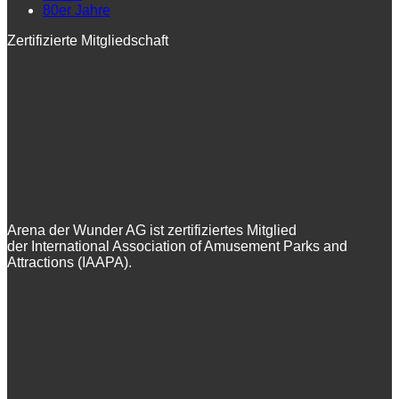
80er Jahre
Zertifizierte Mitgliedschaft
Arena der Wunder AG ist zertifiziertes Mitglied
der International Association of Amusement Parks and
Attractions (IAAPA).