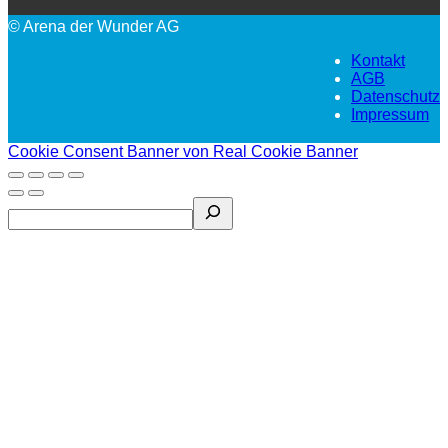
© Arena der Wunder AG
Kontakt
AGB
Datenschutz
Impressum
Cookie Consent Banner von Real Cookie Banner
Search