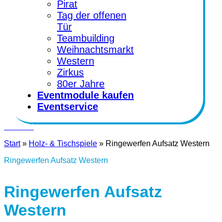
Pirat
Tag der offenen
Tür
Teambuilding
Weihnachtsmarkt
Western
Zirkus
80er Jahre
Eventmodule kaufen
Eventservice
Kontakt
Start
»
Holz- & Tischspiele
»
Ringewerfen Aufsatz Western
Ringewerfen Aufsatz Western
Ringewerfen Aufsatz
Western