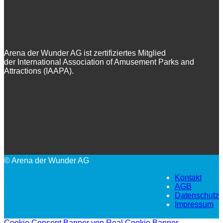
Arena der Wunder AG ist zertifiziertes Mitglied
der International Association of Amusement Parks and
Attractions (IAAPA).
© Arena der Wunder AG
Kontakt
AGB
Datenschutz
Impressum
Cookie Consent Banner von Real Cookie Banner