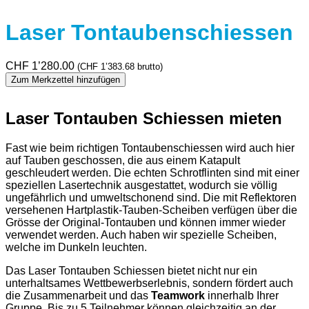
Laser Tontaubenschiessen
CHF
1’280.00
(
CHF
1’383.68
brutto)
Zum Merkzettel hinzufügen
Laser Tontauben Schiessen mieten
Fast wie beim richtigen Tontaubenschiessen wird auch hier
auf Tauben geschossen, die aus einem Katapult
geschleudert werden. Die echten Schrotflinten sind mit einer
speziellen Lasertechnik ausgestattet, wodurch sie völlig
ungefährlich und umweltschonend sind. Die mit Reflektoren
versehenen Hartplastik-Tauben-Scheiben verfügen über die
Grösse der Original-Tontauben und können immer wieder
verwendet werden. Auch haben wir spezielle Scheiben,
welche im Dunkeln leuchten.
Das Laser Tontauben Schiessen bietet nicht nur ein
unterhaltsames Wettbewerbserlebnis, sondern fördert auch
die Zusammenarbeit und das
Teamwork
innerhalb Ihrer
Gruppe. Bis zu 5 Teilnehmer können gleichzeitig an der