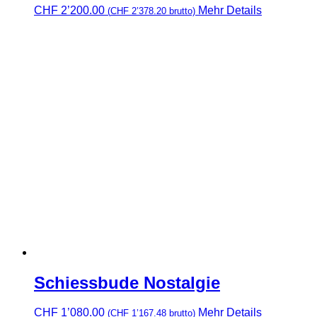
CHF
2’200.00
Mehr Details
(
CHF
2’378.20
brutto)
Schiessbude Nostalgie
CHF
1’080.00
Mehr Details
(
CHF
1’167.48
brutto)