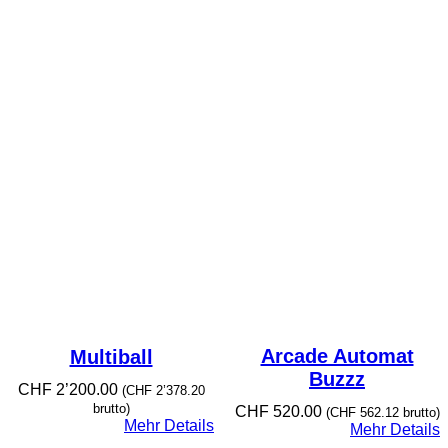
Arcade Automat
Multiball
Buzzz
CHF
2’200.00
(
CHF
2’378.20
brutto)
CHF
520.00
(
CHF
562.12
brutto)
Mehr Details
Mehr Details