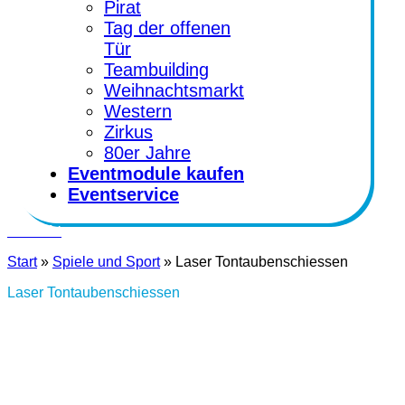
Pirat
Tag der offenen
Tür
Teambuilding
Weihnachtsmarkt
Western
Zirkus
80er Jahre
Eventmodule kaufen
Eventservice
Kontakt
Start
»
Spiele und Sport
»
Laser Tontaubenschiessen
Laser Tontaubenschiessen