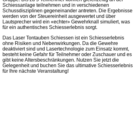
Schiessanlage teilnehmen und in verschiedenen
Schussdisziplinen gegeneinander antreten. Die Ergebnisse
werden von der Steuereinheit ausgewertet und über
Lautsprecher wird ein «echter» Gewehrknall simuliert, was
für ein authentisches Schiesserlebnis sorgt.
Das Laser Tontauben Schiessen ist ein Schiesserlebnis
ohne Risiken und Nebenwirkungen. Da die Gewehre
deaktiviert sind und Lasertechnologie zum Einsatz kommt,
besteht keine Gefahr für Teilnehmer oder Zuschauer und es
gibt keine Altersbeschränkungen. Nutzen Sie jetzt die
Gelegenheit und buchen Sie das ultimative Schiesserlebnis
für Ihre nächste Veranstaltung!