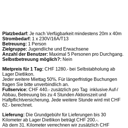
Platzbedarf:
Je nach Verfügbarkeit mindestens 20m x 40m
Strombedarf:
1 x 230V/16A/T13
Betreuung:
1 Person
Zielgruppe:
Jugendliche und Erwachsene
Anzahl der Benutzer:
Maximal 5 Personen pro Durchgang.
Selbstbetreuung möglich?:
Nein
Mietpreis für 1 Tag:
CHF 1280.- bei Selbstabholung ab
Lager Dietlikon.
Jeder weitere Miettag 50%. Für längerfristige Buchungen
fragen Sie bitte unverbindlich an.
Fullservice:
CHF 440.- zusätzlich pro Tag inklusive Auf-/
Abbau, Betreuung bis zu 4 Stunden Aktionszeit und
Haftpflichtversicherung. Jede weitere Stunde wird mit CHF
62.- berechnet.
Lieferung:
Die Grundgebühr für Lieferungen bis 30
Kilometer ab Lager Dietlikon beträgt CHF 200.-.
Ab dem 31. Kilometer verrechnen wir zusätzlich CHF