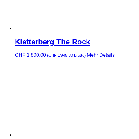
Kletterberg The Rock
CHF
1’800.00
Mehr Details
(
CHF
1’945.80
brutto)