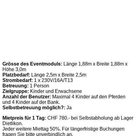
Grösse des Eventmoduls:
Länge 1,88m x Breite 1,88m x
Höhe 3,0m
Platzbedarf:
Länge 2,5m x Breite 2,5m
Strombedarf:
1 x 230V/16A/T13
Betreuung:
1 Person
Zielgruppe:
Kinder und Erwachsene
Anzahl der Benutzer:
Maximal 4 Kinder auf den Pferden
und 4 Kinder auf der Bank.
Selbstbetreuung möglich?:
Ja
Mietpreis für 1 Tag:
CHF 780.- bei Selbstabholung ab Lager
Dietlikon.
Jeder weitere Miettag 50%. Für längerfristige Buchungen
fragen Sie bitte unverbindlich an.