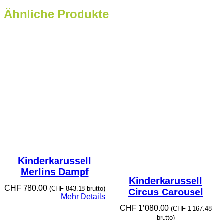
Ähnliche Produkte
Kinderkarussell
Merlins Dampf
Kinderkarussell
CHF
780.00
(
CHF
843.18
brutto)
Circus Carousel
Mehr Details
CHF
1’080.00
(
CHF
1’167.48
brutto)