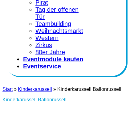
Pirat
Tag der offenen
Tür
Teambuilding
Weihnachtsmarkt
Western
Zirkus
80er Jahre
Eventmodule kaufen
Eventservice
Kontakt
Start
»
Kinderkarussell
»
Kinderkarussell Ballonrussell
Kinderkarussell Ballonrussell