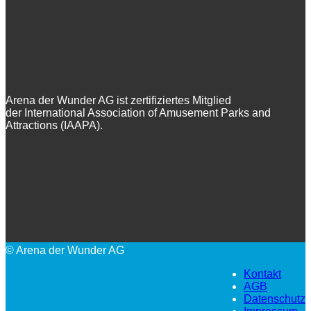
Arena der Wunder AG ist zertifiziertes Mitglied
der International Association of Amusement Parks and
Attractions (IAAPA).
© Arena der Wunder AG
Kontakt
AGB
Datenschutz