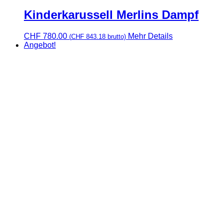
Kinderkarussell Merlins Dampf
CHF
780.00
Mehr Details
(
CHF
843.18
brutto)
Angebot!