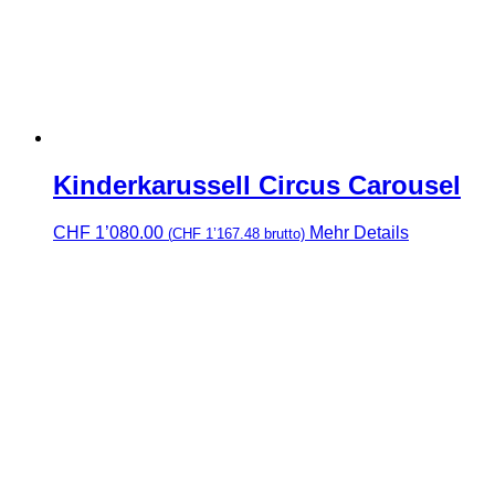
Kinderkarussell Circus Carousel
CHF
1’080.00
Mehr Details
(
CHF
1’167.48
brutto)