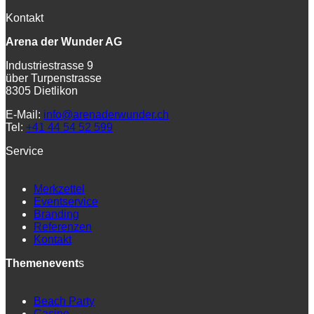
Kontakt
Arena der Wunder AG
Industriestrasse 9
über Turpenstrasse
8305 Dietlikon
E-Mail:
info@arenaderwunder.ch
Tel:
+41 44 54 52 599
Service
Merkzettel
Eventservice
Branding
Referenzen
Kontakt
Themenevent
s
Beach Party
Casino