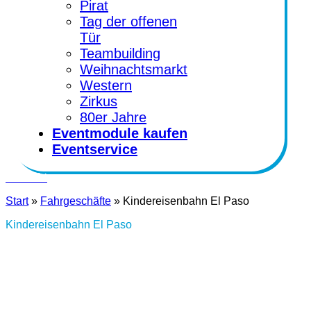
Pirat
Tag der offenen
Tür
Teambuilding
Weihnachtsmarkt
Western
Zirkus
80er Jahre
Eventmodule kaufen
Eventservice
Kontakt
Start
»
Fahrgeschäfte
»
Kindereisenbahn El Paso
Kindereisenbahn El Paso