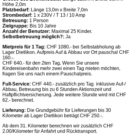
Höhe 2,0m
Platzbedarf:
Länge 13,0m x Breite 7,0m
Strombedarf:
1 x 230V / T 13 / 10 Amp
Betreuung:
1 Person
Zielgruppe:
Bis 10 Jahre
Anzahl der Benutzer:
Maximal 25 Kinder.
Selbstbetreuung möglich?:
Ja
Mietpreis für 1 Tag:
CHF 1080.- bei Selbstabholung ab
Lager Dietlikon. Aufpreis Auf & Abbau vor Ort pauschal CHF
160.-.
CHF 640.- für den 2ten Tag
.
Wenn Sie unsere
Kindereisenbahn mehr zwei einen Tag mieten möchten,
fragen Sie uns nach einem Pauschalpreis.
Full-Service:
CHF 440.- zusätzlich pro Tag inklusive Auf-/
Abbau, Betreuung bis zu 6 Stunden Aktionszeit und
Haftpflichtversicherung. Jede weitere Stunde wird mit CHF
62.- berechnet.
Lieferung:
Die Grundgebühr für Lieferungen bis 30
Kilometer ab Lager Dietlikon beträgt CHF 250.-.
Ab dem 31. Kilometer berechnen wir zusätzlich CHF
2.00/Kilometer für Anfahrt und Rücktransport.