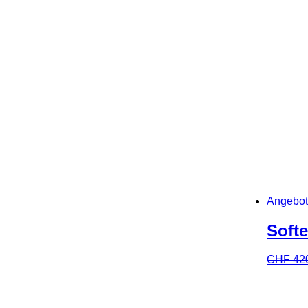
Angebot
Soft
CHF
42