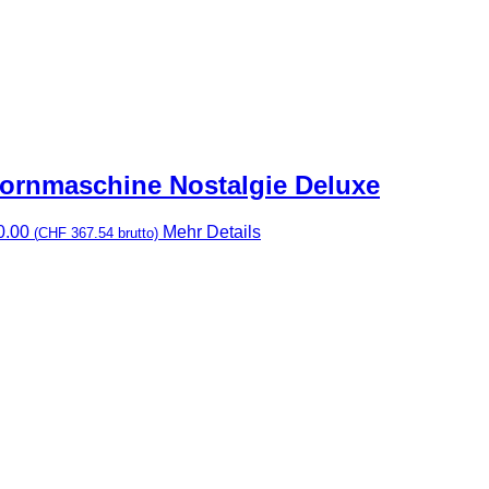
ornmaschine Nostalgie Deluxe
0.00
Mehr Details
(
CHF
367.54
brutto)