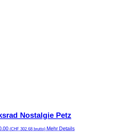
srad Nostalgie Petz
0.00
Mehr Details
(
CHF
302.68
brutto)