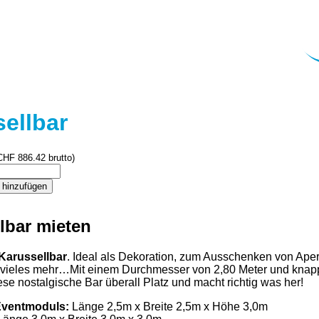
ellbar
CHF
886.42
brutto)
 hinzufügen
lbar mieten
Karussellbar
. Ideal als Dekoration, zum Ausschenken von Aper
 vieles mehr…Mit einem Durchmesser von 2,80 Meter und knap
ese nostalgische Bar überall Platz und macht richtig was her!
Eventmoduls:
Länge 2,5m x Breite 2,5m x Höhe 3,0m