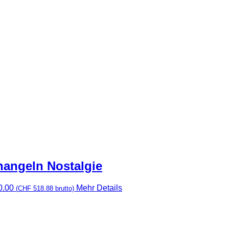
nangeln Nostalgie
0.00
Mehr Details
(
CHF
518.88
brutto)