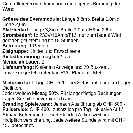
Gern offerieren wir Ihnen auch ein eigenes Branding der
Wand!
Grösse des Eventmoduls:
Länge 3,8m x Breite 1,0m x
Höhe 2,6m
Platzbedarf:
Länge 3,8m x Breite 2,0m x Höhe 2,6m
Strombedarf:
1x 230V/10Amp/T13, nur zum laden! Wird
geladen geliefert und hält 8 Stunden.
Betreuung:
1 Person
Zielgruppe:
Kinder und Erwachsene
Selbstbetreuung möglich?:
Ja
Menge ab Lager:
2
Lieferumfang:
Koffer mit Anzeige und 20 Buzzern,
Traversengestell zerlegbar, PVC Plane mit Klett.
Mietpreis für 1 Tag:
CHF 620.- bei Selbstabholung ab Lager
Dietlikon.
Jeder weitere Miettag 50%. Für längerfristige Buchungen
fragen Sie bitte unverbindlich an.
Branding Spielewand:
Je nach Ausführung ab CHF 680.-
Fullservice:
CHF 400.- zusätzlich pro Tag inklusive Auf-/
Abbau, Betreuung bis zu 6 Stunden Aktionszeit und
Haftpflichtversicherung. Jede weitere Stunde wird mit CHF
45.- berechnet.