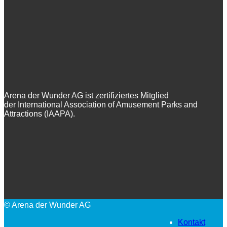
Arena der Wunder AG ist zertifiziertes Mitglied
der International Association of Amusement Parks and
Attractions (IAAPA).
© Arena der Wunder AG
Kontakt