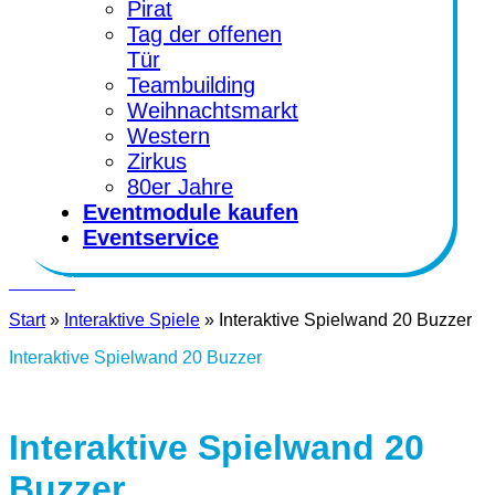
Pirat
Tag der offenen
Tür
Teambuilding
Weihnachtsmarkt
Western
Zirkus
80er Jahre
Eventmodule kaufen
Eventservice
Kontakt
Start
»
Interaktive Spiele
»
Interaktive Spielwand 20 Buzzer
Interaktive Spielwand 20 Buzzer
Interaktive Spielwand 20
Buzzer