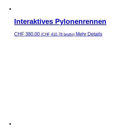
Interaktives Pylonenrennen
CHF
380.00
Mehr Details
(
CHF
410.78
brutto)