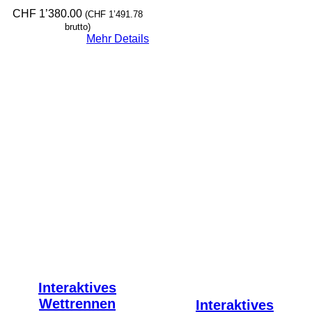
CHF
1’380.00
(
CHF
1’491.78
brutto)
Mehr Details
Interaktives
Wettrennen
Interaktives