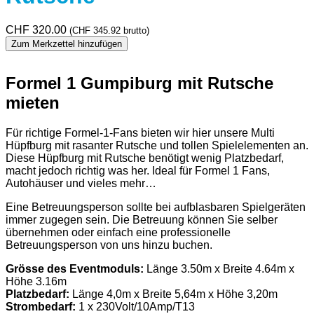
CHF
320.00
(
CHF
345.92
brutto)
Zum Merkzettel hinzufügen
Formel 1 Gumpiburg mit Rutsche
mieten
Für richtige Formel-1-Fans bieten wir hier unsere Multi
Hüpfburg mit rasanter Rutsche und tollen Spielelementen an.
Diese Hüpfburg mit Rutsche benötigt wenig Platzbedarf,
macht jedoch richtig was her. Ideal für Formel 1 Fans,
Autohäuser und vieles mehr…
Eine Betreuungsperson sollte bei aufblasbaren Spielgeräten
immer zugegen sein. Die Betreuung können Sie selber
übernehmen oder einfach eine professionelle
Betreuungsperson von uns hinzu buchen.
Grösse des Eventmoduls:
Länge 3.50m x Breite 4.64m x
Höhe 3.16m
Platzbedarf:
Länge 4,0m x Breite 5,64m x Höhe 3,20m
Strombedarf:
1 x 230Volt/10Amp/T13