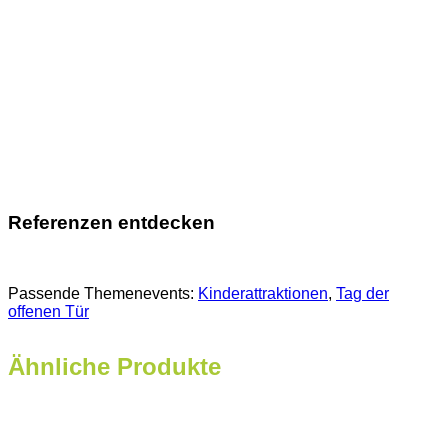
Referenzen entdecken
Passende Themenevents:
Kinderattraktionen
, 
Tag der
offenen Tür
Ähnliche Produkte