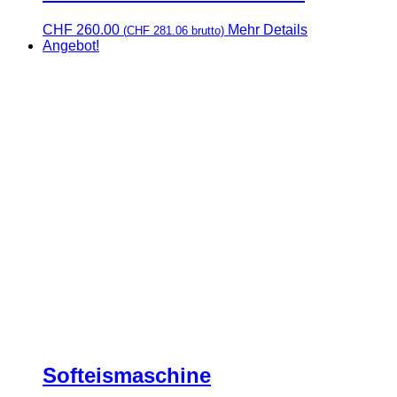
CHF
260.00
Mehr Details
(
CHF
281.06
brutto)
Angebot!
Softeismaschine