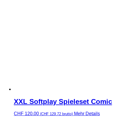
XXL Softplay Spieleset Comic
CHF
120.00
Mehr Details
(
CHF
129.72
brutto)