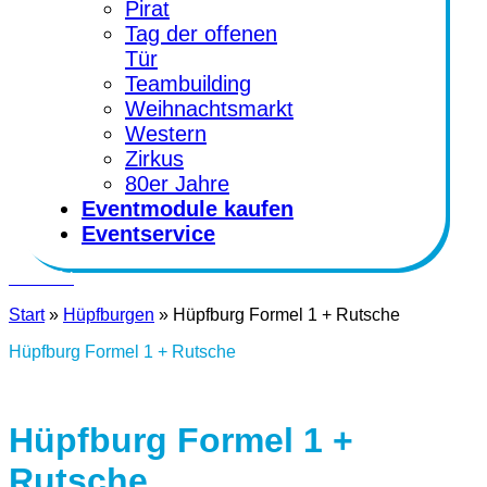
Pirat
Tag der offenen
Tür
Teambuilding
Weihnachtsmarkt
Western
Zirkus
80er Jahre
Eventmodule kaufen
Eventservice
Kontakt
Start
»
Hüpfburgen
»
Hüpfburg Formel 1 + Rutsche
Hüpfburg Formel 1 + Rutsche
Hüpfburg Formel 1 +
Rutsche