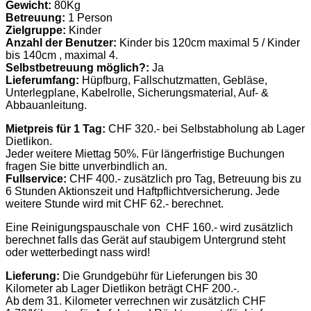
Gewicht:
80Kg
Betreuung:
1 Person
Zielgruppe:
Kinder
Anzahl der Benutzer:
Kinder bis 120cm maximal 5 / Kinder
bis 140cm , maximal 4.
Selbstbetreuung möglich?:
Ja
Lieferumfang:
Hüpfburg, Fallschutzmatten, Gebläse,
Unterlegplane, Kabelrolle, Sicherungsmaterial, Auf- &
Abbauanleitung.
Mietpreis für 1 Tag:
CHF 320.- bei Selbstabholung ab Lager
Dietlikon.
Jeder weitere Miettag 50%. Für längerfristige Buchungen
fragen Sie bitte unverbindlich an.
Fullservice:
CHF 400.- zusätzlich pro Tag, Betreuung bis zu
6 Stunden Aktionszeit und Haftpflichtversicherung. Jede
weitere Stunde wird mit CHF 62.- berechnet.
Eine Reinigungspauschale von CHF 160.- wird zusätzlich
berechnet falls das Gerät auf staubigem Untergrund steht
oder wetterbedingt nass wird!
Lieferung:
Die Grundgebühr für Lieferungen bis 30
Kilometer ab Lager Dietlikon beträgt CHF 200.-.
Ab dem 31. Kilometer verrechnen wir zusätzlich CHF