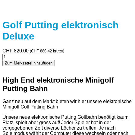
Golf Putting elektronisch
Deluxe
CHF
820.00
(
CHF
886.42
brutto)
Golf
Putting
Zum Merkzettel hinzufügen
elektronisch
Deluxe
Menge
High End elektronische Minigolf
Putting Bahn
Ganz neu auf dem Markt bieten wir hier unsere elektronische
Minigolf Golf Putting Bahn
Unsere neue elektronische Putting Golfbahn benötigt kaum
Platz, spielt aber gross auf! Jeder Spieler hat in der
vorgegebenen Zeit diverse Löcher zu treffen. Je nach
Spielmodus wählt der Computer diese wechseln oder nach