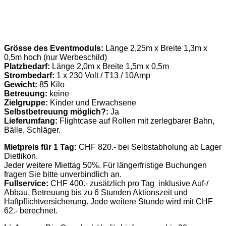
Grösse des Eventmoduls:
Länge 2,25m x Breite 1,3m x
0,5m hoch (nur Werbeschild)
Platzbedarf:
Länge 2,0m x Breite 1,5m x 0,5m
Strombedarf:
1 x 230 Volt / T13 / 10Amp
Gewicht:
85 Kilo
Betreuung:
keine
Zielgruppe:
Kinder und Erwachsene
Selbstbetreuung möglich?:
Ja
Lieferumfang:
Flightcase auf Rollen mit zerlegbarer Bahn,
Bälle, Schläger.
Mietpreis für 1 Tag:
CHF 820.- bei Selbstabholung ab Lager
Dietlikon.
Jeder weitere Miettag 50%. Für längerfristige Buchungen
fragen Sie bitte unverbindlich an.
Fullservice:
CHF 400.- zusätzlich pro Tag inklusive Auf-/
Abbau, Betreuung bis zu 6 Stunden Aktionszeit und
Haftpflichtversicherung. Jede weitere Stunde wird mit CHF
62.- berechnet.