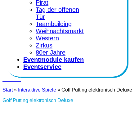
Pirat
Tag der offenen
Tür
Teambuilding
Weihnachtsmarkt
Western
Zirkus
80er Jahre
Eventmodule kaufen
Eventservice
Kontakt
Start
»
Interaktive Spiele
»
Golf Putting elektronisch Deluxe
Golf Putting elektronisch Deluxe