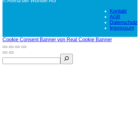
© Arena der Wunder AG
Kontakt
AGB
Datenschutz
Impressum
Cookie Consent Banner von Real Cookie Banner
Search