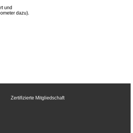
rt und
lometer dazu).
Zertifizierte Mitgliedschaft