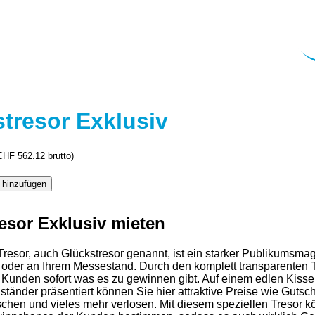
tresor Exklusiv
CHF
562.12
brutto)
 hinzufügen
esor Exklusiv mieten
resor, auch Glückstresor genannt, ist ein starker Publikumsmag
 oder an Ihrem Messestand. Durch den komplett transparenten 
 Kunden sofort was es zu gewinnen gibt. Auf einem edlen Kisse
ständer präsentiert können Sie hier attraktive Preise wie Gutsc
chen und vieles mehr verlosen. Mit diesem speziellen Tresor 