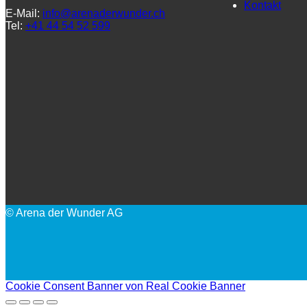
Kontakt
E-Mail:
info@arenaderwunder.ch
Tel:
+41 44 54 52 599
© Arena der Wunder AG
Cookie Consent Banner von Real Cookie Banner