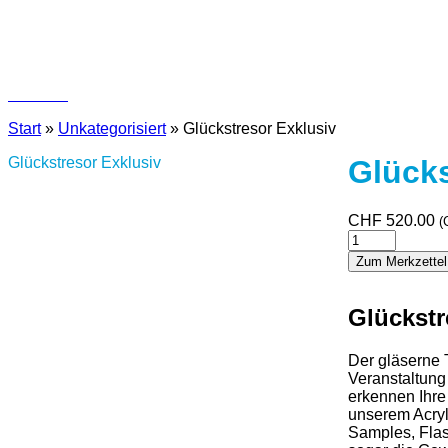
Kontakt
Start
»
Unkategorisiert
»
Glückstresor Exklusiv
Glückstresor Exklusiv
Glücks
CHF
520.00
(
Glückstresor
Exklusiv
Zum Merkzettel
Menge
Glückstr
Der gläserne T
Veranstaltung
erkennen Ihre
unserem Acryl
Samples, Flas