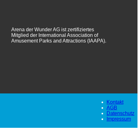
Arena der Wunder AG ist zertifiziertes
Mitglied der International Association of
Amusement Parks and Attractions (IAAPA).
Kontakt
AGB
Datenschutz
Impressum