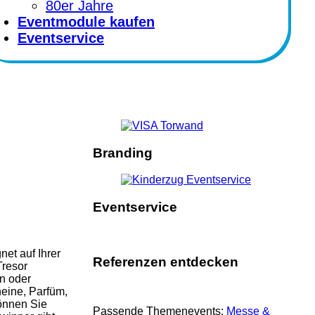
80er Jahre
Eventmodule kaufen
Eventservice
Branding
Eventservice
net auf Ihrer
Referenzen entdecken
Tresor
n oder
heine, Parfüm,
können Sie
Passende Themenevents:
Messe &