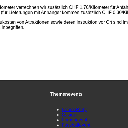
lometer verrechnen wir zusätzlich CHF 1.70/Kilometer für Anfah
 (für Lieferungen mit Anhänger kommen zusätzlich CHF 0.30/Ki
kosten von Attraktionen sowie deren Instruktion vor Ort sind im
 inbegriffen.
Themenevent
s
Beach Party
Casino
Firmenevent
Fussballevent