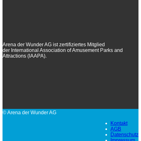
Arena der Wunder AG ist zertifiziertes Mitglied
der International Association of Amusement Parks and
Attractions (IAAPA).
© Arena der Wunder AG
Kontakt
AGB
Datenschutz
Impressum