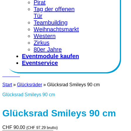
Pirat
Tag der offenen
Tür
Teambuilding
Weihnachtsmarkt
Western
Zirkus
80er Jahre
Eventmodule kaufen
Eventservice
Kontakt
Start
»
Glücksräder
»
Glücksrad Smileys 90 cm
Glücksrad Smileys 90 cm
Glücksrad Smileys 90 cm
CHF
90.00
(
CHF
97.29
brutto)