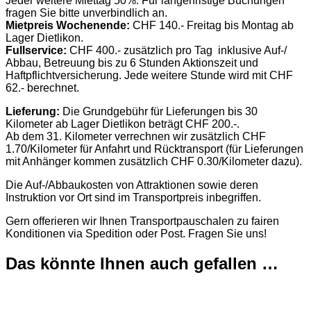
Jeder weitere Miettag 50%. Für längerfristige Buchungen
fragen Sie bitte unverbindlich an.
Mietpreis Wochenende:
CHF 140.- Freitag bis Montag ab
Lager Dietlikon.
Fullservice:
CHF 400.- zusätzlich pro Tag inklusive Auf-/
Abbau, Betreuung bis zu 6 Stunden Aktionszeit und
Haftpflichtversicherung. Jede weitere Stunde wird mit CHF
62.- berechnet.
Lieferung:
Die Grundgebühr für Lieferungen bis 30
Kilometer ab Lager Dietlikon beträgt CHF 200.-.
Ab dem 31. Kilometer verrechnen wir zusätzlich CHF
1.70/Kilometer für Anfahrt und Rücktransport (für Lieferungen
mit Anhänger kommen zusätzlich CHF 0.30/Kilometer dazu).
Die Auf-/Abbaukosten von Attraktionen sowie deren
Instruktion vor Ort sind im Transportpreis inbegriffen.
Gern offerieren wir Ihnen Transportpauschalen zu fairen
Konditionen via Spedition oder Post. Fragen Sie uns!
Das könnte Ihnen auch gefallen …