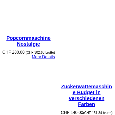
Popcornmaschine
Nostalgie
CHF
280.00
(
CHF
302.68
brutto)
Mehr Details
Zuckerwattemaschin
e Budget in
verschiedenen
Farben
CHF
140.00
(
CHF
151.34
brutto)