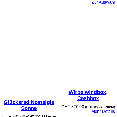
Zur Auswahl
Wirbelwindbox,
Cashbox
Glücksrad Nostalgie
CHF
820.00
(
CHF
886.42
brutto)
Sonne
Mehr Details
CHF
280.00
(
CHF
302.68
brutto)