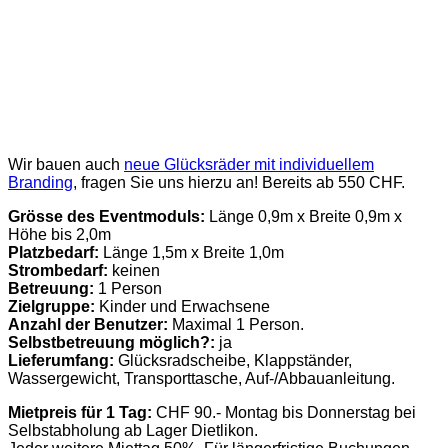
Wir bauen auch
neue Glücksräder mit individuellem
Branding
, fragen Sie uns hierzu an! Bereits ab 550 CHF.
Grösse des Eventmoduls:
Länge 0,9m x Breite 0,9m x
Höhe bis 2,0m
Platzbedarf:
Länge 1,5m x Breite 1,0m
Strombedarf:
keinen
Betreuung:
1 Person
Zielgruppe:
Kinder und Erwachsene
Anzahl der Benutzer:
Maximal 1 Person.
Selbstbetreuung möglich?:
ja
Lieferumfang:
Glücksradscheibe, Klappständer,
Wassergewicht, Transporttasche, Auf-/Abbauanleitung.
Mietpreis für 1 Tag:
CHF 90.- Montag bis Donnerstag bei
Selbstabholung ab Lager Dietlikon.