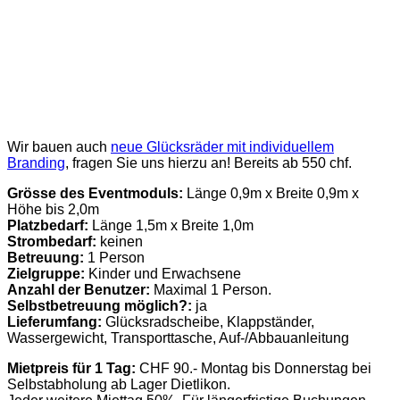
Wir bauen auch
neue Glücksräder mit individuellem
Branding
, fragen Sie uns hierzu an! Bereits ab 550 chf.
Grösse des Eventmoduls:
Länge 0,9m x Breite 0,9m x
Höhe bis 2,0m
Platzbedarf:
Länge 1,5m x Breite 1,0m
Strombedarf:
keinen
Betreuung:
1 Person
Zielgruppe:
Kinder und Erwachsene
Anzahl der Benutzer:
Maximal 1 Person.
Selbstbetreuung möglich?:
ja
Lieferumfang:
Glücksradscheibe, Klappständer,
Wassergewicht, Transporttasche, Auf-/Abbauanleitung
Mietpreis für 1 Tag:
CHF 90.- Montag bis Donnerstag bei
Selbstabholung ab Lager Dietlikon.