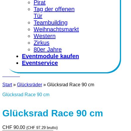
Pirat
Tag der offenen
Tür
Teambuilding
Weihnachtsmarkt
Western
Zirkus
80er Jahre
Eventmodule kaufen
Eventservice
Kontakt
Start
»
Glücksräder
»
Glücksrad Race 90 cm
Glücksrad Race 90 cm
Glücksrad Race 90 cm
CHF
90.00
(
CHF
97.29
brutto)