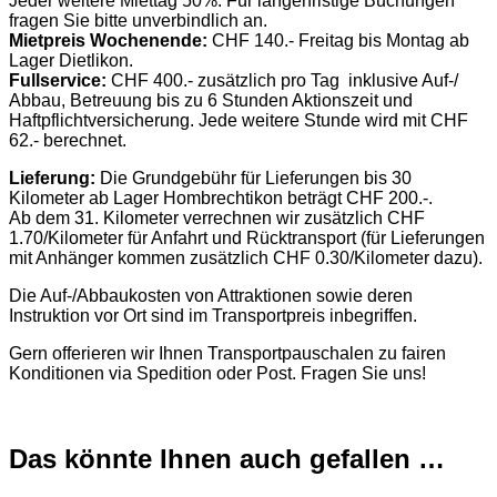
Jeder weitere Miettag 50%. Für längerfristige Buchungen
fragen Sie bitte unverbindlich an.
Mietpreis Wochenende:
CHF 140.- Freitag bis Montag ab
Lager Dietlikon.
Fullservice:
CHF 400.- zusätzlich pro Tag inklusive Auf-/
Abbau, Betreuung bis zu 6 Stunden Aktionszeit und
Haftpflichtversicherung. Jede weitere Stunde wird mit CHF
62.- berechnet.
Lieferung:
Die Grundgebühr für Lieferungen bis 30
Kilometer ab Lager Hombrechtikon beträgt CHF 200.-.
Ab dem 31. Kilometer verrechnen wir zusätzlich CHF
1.70/Kilometer für Anfahrt und Rücktransport (für Lieferungen
mit Anhänger kommen zusätzlich CHF 0.30/Kilometer dazu).
Die Auf-/Abbaukosten von Attraktionen sowie deren
Instruktion vor Ort sind im Transportpreis inbegriffen.
Gern offerieren wir Ihnen Transportpauschalen zu fairen
Konditionen via Spedition oder Post. Fragen Sie uns!
Das könnte Ihnen auch gefallen …