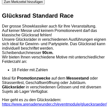
Zum Merkzettel hinzufügen
Glücksrad Standard Race
Der grosse Showklassiker auch für Ihre Veranstaltung.
Auf keiner Messe und keinem Promotionevent darf das
klassische Glücksrad fehlen!
Unsere Glücksräder in verschiedenen Ausführungen eignen
sich ideal für Gewinn- und Partyspiele. Das Glücksrad kann
individuell beschriftet werden.
Scheibendurchmesser
90cm.
Wir bieten Ihnen verschiedene Motive mit unterschiedlicher
Felderzahl an:
18 Felder mit Zahlen
Ideal für
Promotionzwecke
auf dem
Messestand
oder
Strassenfest, Geschäftseröffnung oder Jubiläum.
Glücksräder
in verschiedenen Grössen und mit diversen
Sujets ab Lager Verfügbar.
Hier geht es zu den Glücksrädern:
https://www.arenaderwunder.ch/eventmodule/gluecksraeder/