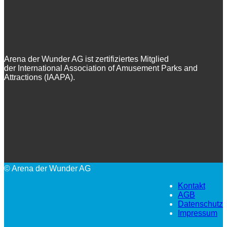
Arena der Wunder AG ist zertifiziertes Mitglied
der International Association of Amusement Parks and
Attractions (IAAPA).
© Arena der Wunder AG
Kontakt
AGB
Datenschutz
Impressum