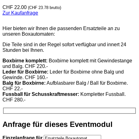
CHF
22.00
(
CHF
23.78
brutto)
Zur Kaufanfrage
Hier bieten wir Ihnen die passenden Ersatzteile an zu
unseren Boxautomaten:
Die Teile sind in der Regel sofort verfügbar und innert 24
Stunden bei Ihnen.
Boxbirne komplett:
Boxbirne komplett mit Gewindestange
und Balg. CHF 220.-
Leder für Boxbirne:
Leder für Boxbirne ohne Balg und
Gewinde. CHF 160.-
Balg für Boxbirne:
Aufblasbarer Balg / Ball für Boxbirne.
CHF 22.-
Fussball für Schusskraftmesser:
Kompletter Fussball.
CHF 280.-
Anfrage für dieses Eventmodul
Einzelanfrage für