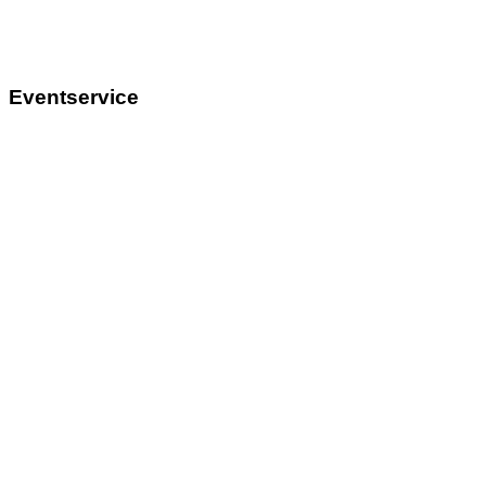
Eventservice