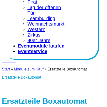
Pirat
Tag der offenen
Tür
Teambuilding
Weihnachtsmarkt
Western
Zirkus
80er Jahre
Eventmodule kaufen
Eventservice
Kontakt
Start
»
Module zum Kauf
»
Ersatzteile Boxautomat
Ersatzteile Boxautomat
Ersatzteile Boxautomat