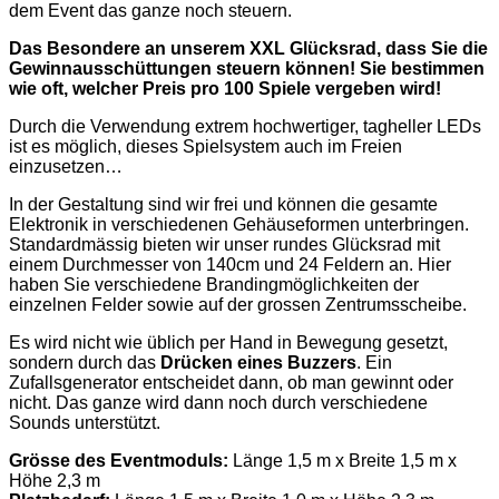
dem Event das ganze noch steuern.
Das Besondere an unserem XXL Glücksrad, dass Sie die
Gewinnausschüttungen steuern können! Sie bestimmen
wie oft, welcher Preis pro 100 Spiele vergeben wird!
Durch die Verwendung extrem hochwertiger, tagheller LEDs
ist es möglich, dieses Spielsystem auch im Freien
einzusetzen…
In der Gestaltung sind wir frei und können die gesamte
Elektronik in verschiedenen Gehäuseformen unterbringen.
Standardmässig bieten wir unser rundes Glücksrad mit
einem Durchmesser von 140cm und 24 Feldern an. Hier
haben Sie verschiedene Brandingmöglichkeiten der
einzelnen Felder sowie auf der grossen Zentrumsscheibe.
Es wird nicht wie üblich per Hand in Bewegung gesetzt,
sondern durch das
Drücken eines Buzzers
. Ein
Zufallsgenerator entscheidet dann, ob man gewinnt oder
nicht. Das ganze wird dann noch durch verschiedene
Sounds unterstützt.
Grösse des Eventmoduls:
Länge 1,5 m x Breite 1,5 m x
Höhe 2,3 m