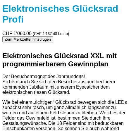
Elektronisches Glücksrad
Profi
CHF
1’080.00
(
CHF
1’167.48
brutto)
Zum Merkzettel hinzufügen
Elektronisches Glücksrad XXL mit
programmierbarem Gewinnplan
Der Besuchermagnet des Jahrhunderts!
Sichern auch Sie sich den Besucheransturm bei Ihrem
kommenden Jubiläum mit unserem Eyecatcher dem
elektronischen riesen Glücksrad.
Wie bei einem „richtigen“ Glücksrad bewegen sich die LEDs
zunächst sehr rasch, um ganz allmählich langsamer zu
werden und auf einem Feld stehen zu bleiben. Welches der
Felder das Gewinnfeld ist, bestimmen Sie durch Ihre
Gestaltungswünsche. Die 18 Felder sind mit bedruckbaren
Einschubkarten versehen. So können Sie auch während