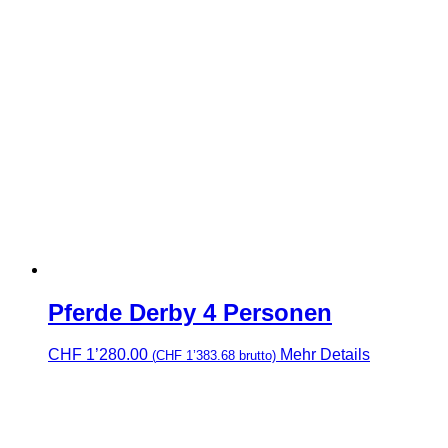
Pferde Derby 4 Personen
CHF
1’280.00
Mehr Details
(
CHF
1’383.68
brutto)