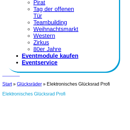
Pirat
Tag der offenen
Tür
Teambuilding
Weihnachtsmarkt
Western
Zirkus
80er Jahre
Eventmodule kaufen
Eventservice
Kontakt
Start
»
Glücksräder
»
Elektronisches Glücksrad Profi
Elektronisches Glücksrad Profi