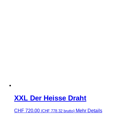
XXL Der Heisse Draht
CHF
720.00
Mehr Details
(
CHF
778.32
brutto)