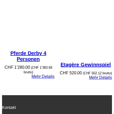
Pferde Derby 4
Personen
Etagère Gewinnspiel
CHF
1’280.00
(
CHF
1’383.68
brutto)
CHF
520.00
(
CHF
562.12
brutto)
Mehr Details
Mehr Details
Kontakt