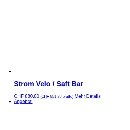
Strom Velo / Saft Bar
CHF
880.00
Mehr Details
(
CHF
951.28
brutto)
Angebot!