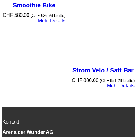
Smoothie Bike
CHF
580.00
(
CHF
626.98
brutto)
Mehr Details
Strom Velo / Saft Bar
CHF
880.00
(
CHF
951.28
brutto)
Mehr Details
Kontakt
Arena der Wunder AG