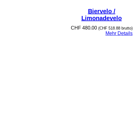
Biervelo /
Limonadevelo
CHF
480.00
(
CHF
518.88
brutto)
Mehr Details