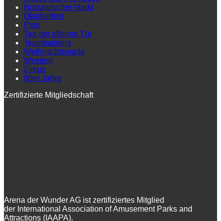
Nostalgischer Markt
Oktoberfest
Pirat
Tag der offenen Tür
Teambuilding
Weihnachtsmarkt
Western
Zirkus
80er Jahre
Zertifizierte Mitgliedschaft
Arena der Wunder AG ist zertifiziertes Mitglied
der International Association of Amusement Parks and
Attractions (IAAPA).