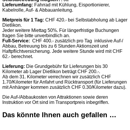
Lieferumfang:
Fahrrad mit Kühlung, Eisportionierer,
Kabelrolle, Auf- & Abbauanleitung.
Mietpreis für 1 Tag:
CHF 420.- bei Selbstabholung ab Lager
Dietlikon.
Jeder weitere Miettag 50%. Für längerfristige Buchungen
fragen Sie bitte unverbindlich an.
Full-Service:
CHF 400.- zusätzlich pro Tag inklusive Auf-/
Abbau, Betreuung bis zu 6 Stunden Aktionszeit und
Haftpflichtversicherung. Jede weitere Stunde wird mit CHF
62.- berechnet.
Lieferung:
Die Grundgebühr für Lieferungen bis 30
Kilometer ab Lager Dietlikon beträgt CHF 200.-.
Ab dem 31. Kilometer verrechnen wir zusätzlich CHF
1.70/Kilometer für Anfahrt und Rücktransport (für Lieferungen
mit Anhänger kommen zusätzlich CHF 0.30/Kilometer dazu).
Die Auf-/Abbaukosten von Attraktionen sowie deren
Instruktion vor Ort sind im Transportpreis inbegriffen.
Das könnte Ihnen auch gefallen …