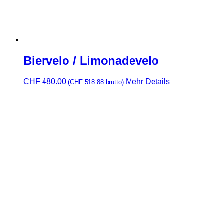
Biervelo / Limonadevelo
CHF
480.00
Mehr Details
(
CHF
518.88
brutto)