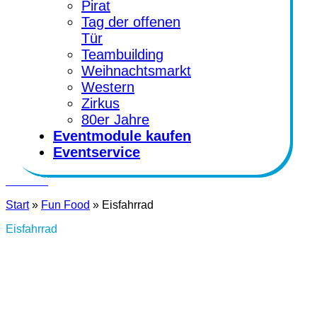
Pirat
Tag der offenen
Tür
Teambuilding
Weihnachtsmarkt
Western
Zirkus
80er Jahre
Eventmodule kaufen
Eventservice
Kontakt
Start
»
Fun Food
»
Eisfahrrad
Eisfahrrad