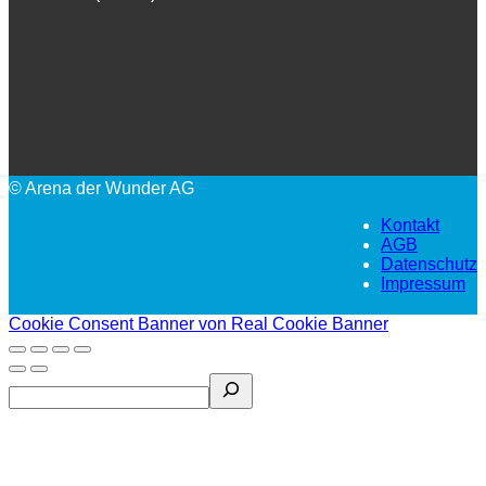
© Arena der Wunder AG
Kontakt
AGB
Datenschutz
Impressum
Cookie Consent Banner von Real Cookie Banner
Search